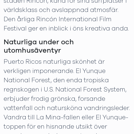
staden Rincón, känd för sina surfplatser i
världsklass och avslappnad atmosfär.
Den årliga Rincón International Film
Festival ger en inblick i öns kreativa anda.
Naturliga under och
utomhusäventyr
Puerto Ricos naturliga skönhet är
verkligen imponerande. El Yunque
National Forest, den enda tropiska
regnskogen i U.S. National Forest System,
erbjuder frodig grönska, forsande
vattenfall och natursköna vandringsleder.
Vandra till La Mina-fallen eller El Yunque-
toppen för en hisnande utsikt över