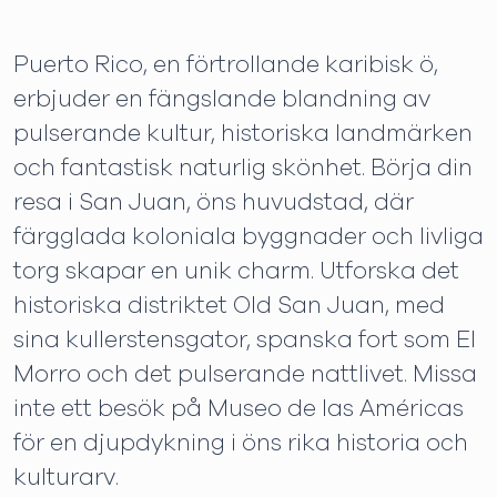
Puerto Rico, en förtrollande karibisk ö,
erbjuder en fängslande blandning av
pulserande kultur, historiska landmärken
och fantastisk naturlig skönhet. Börja din
resa i San Juan, öns huvudstad, där
färgglada koloniala byggnader och livliga
torg skapar en unik charm. Utforska det
historiska distriktet Old San Juan, med
sina kullerstensgator, spanska fort som El
Morro och det pulserande nattlivet. Missa
inte ett besök på Museo de las Américas
för en djupdykning i öns rika historia och
kulturarv.