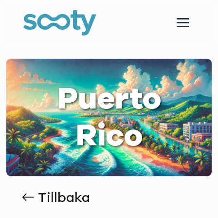
Puerto
Rico
Tillbaka