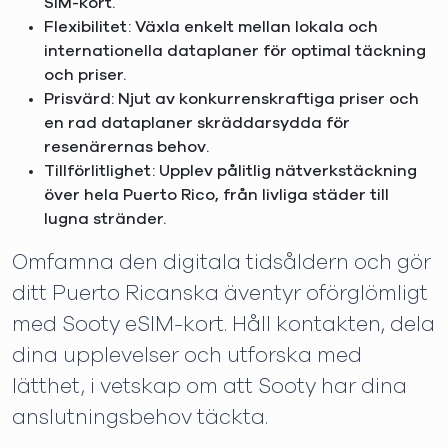
SIM-kort.
Flexibilitet: Växla enkelt mellan lokala och
internationella dataplaner för optimal täckning
och priser.
Prisvärd: Njut av konkurrenskraftiga priser och
en rad dataplaner skräddarsydda för
resenärernas behov.
Tillförlitlighet: Upplev pålitlig nätverkstäckning
över hela Puerto Rico, från livliga städer till
lugna stränder.
Omfamna den digitala tidsåldern och gör
ditt Puerto Ricanska äventyr oförglömligt
med Sooty eSIM-kort. Håll kontakten, dela
dina upplevelser och utforska med
lätthet, i vetskap om att Sooty har dina
anslutningsbehov täckta.