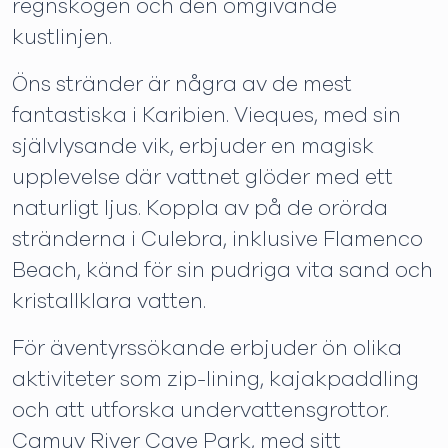
regnskogen och den omgivande
kustlinjen.
Öns stränder är några av de mest
fantastiska i Karibien. Vieques, med sin
självlysande vik, erbjuder en magisk
upplevelse där vattnet glöder med ett
naturligt ljus. Koppla av på de orörda
stränderna i Culebra, inklusive Flamenco
Beach, känd för sin pudriga vita sand och
kristallklara vatten.
För äventyrssökande erbjuder ön olika
aktiviteter som zip-lining, kajakpaddling
och att utforska undervattensgrottor.
Camuy River Cave Park, med sitt