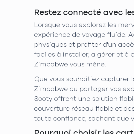
Restez connecté avec le
Lorsque vous explorez les merv
expérience de voyage fluide. Av
physiques et profiter d'un ac
faciles à installer, à gérer et
Zimbabwe vous mène.
Que vous souhaitiez capturer l
Zimbabwe ou partager vos expé
Sooty offrent une solution fiab
couverture réseau fiable et de
toute confiance, sachant que v
Pourquoi choisir les ca