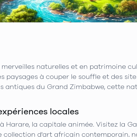
merveilles naturelles et en patrimoine cul
s paysages à couper le souffle et des site
es antiques du Grand Zimbabwe, cette nati
 expériences locales
Harare, la capitale animée. Visitez la G
 collection d'art africain contemporain,