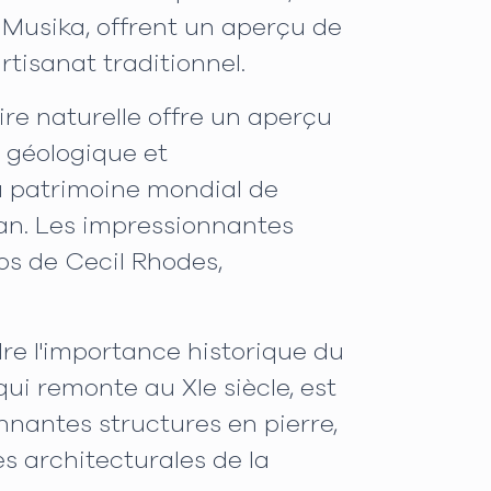
e Musika, offrent un aperçu de
rtisanat traditionnel.
re naturelle offre un aperçu
e géologique et
au patrimoine mondial de
San. Les impressionnantes
pos de Cecil Rhodes,
re l'importance historique du
ui remonte au XIe siècle, est
onnantes structures en pierre,
s architecturales de la