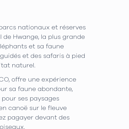
arcs nationaux et réserves
al de Hwange, la plus grande
éléphants et sa faune
 guidés et des safaris à pied
tat naturel.
CO, offre une expérience
our sa faune abondante,
e pour ses paysages
en canoë sur le fleuve
vez pagayer devant des
'oiseaux.