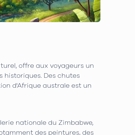
turel, offre aux voyageurs un
s historiques. Des chutes
on d'Afrique australe est un
alerie nationale du Zimbabwe,
 notamment des peintures, des