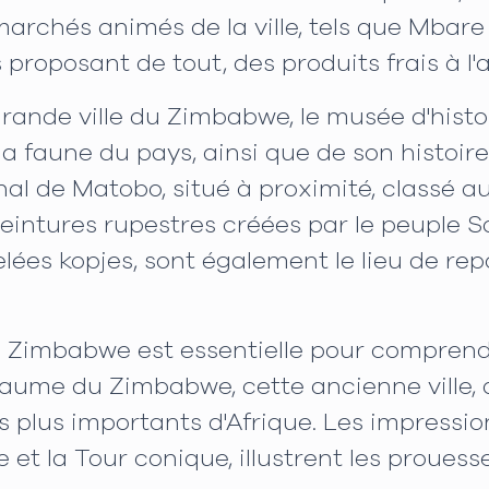
 marchés animés de la ville, tels que Mbar
 proposant de tout, des produits frais à l'a
rande ville du Zimbabwe, le musée d'histoi
e la faune du pays, ainsi que de son histoir
nal de Matobo, situé à proximité, classé 
eintures rupestres créées par le peuple 
elées kopjes, sont également le lieu de re
d Zimbabwe est essentielle pour comprend
yaume du Zimbabwe, cette ancienne ville, q
es plus importants d'Afrique. Les impressi
t la Tour conique, illustrent les prouesse