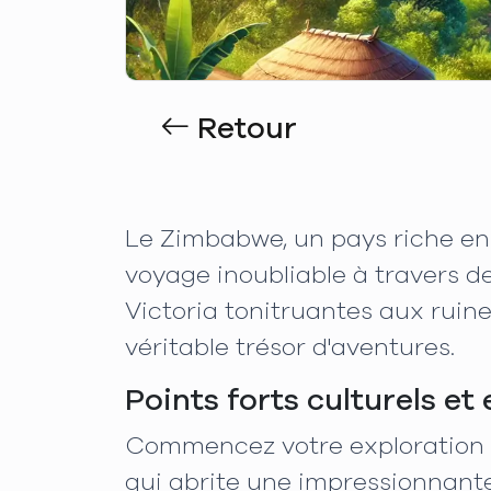
Retour
Le Zimbabwe, un pays riche en 
voyage inoubliable à travers de
Victoria tonitruantes aux ruin
véritable trésor d'aventures.
Points forts culturels et
Commencez votre exploration à 
qui abrite une impressionnante