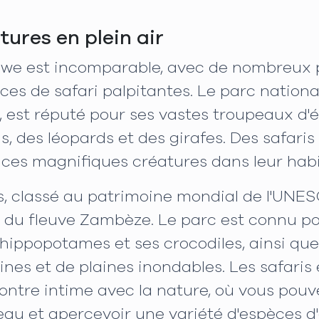
tures en plein air
we est incomparable, avec de nombreux p
ces de safari palpitantes. Le parc nation
 est réputé pour ses vastes troupeaux d'
s, des léopards et des girafes. Des safaris
er ces magnifiques créatures dans leur habi
s, classé au patrimoine mondial de l'UNES
g du fleuve Zambèze. Le parc est connu p
hippopotames et ses crocodiles, ainsi qu
ines et de plaines inondables. Les safaris 
tre intime avec la nature, où vous pou
eau et apercevoir une variété d'espèces d