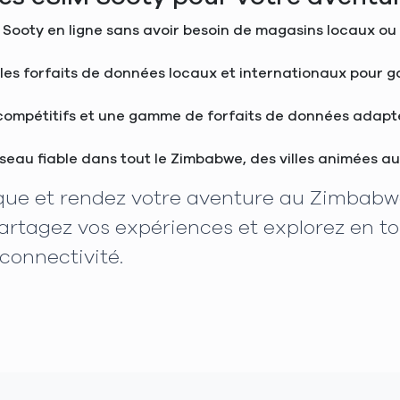
Sooty en ligne sans avoir besoin de magasins locaux ou 
e les forfaits de données locaux et internationaux pour g
 compétitifs et une gamme de forfaits de données adaptés
réseau fiable dans tout le Zimbabwe, des villes animées au
que et rendez votre aventure au Zimbabwe
artagez vos expériences et explorez en to
connectivité.