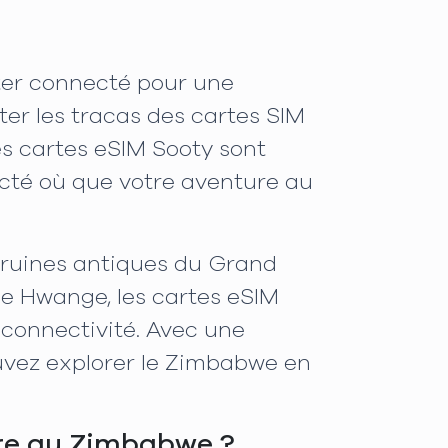
ster connecté pour une
ter les tracas des cartes SIM
s cartes eSIM Sooty sont
necté où que votre aventure au
s ruines antiques du Grand
e Hwange, les cartes eSIM
 connectivité. Avec une
ouvez explorer le Zimbabwe en
ure au Zimbabwe ?