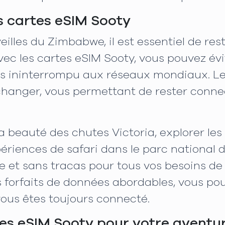
s cartes eSIM Sooty
eilles du Zimbabwe, il est essentiel de re
ec les cartes eSIM Sooty, vous pouvez évi
cès ininterrompu aux réseaux mondiaux. Le
 à changer, vous permettant de rester con
a beauté des chutes Victoria, explorer le
riences de safari dans le parc national d
le et sans tracas pour tous vos besoins de
s forfaits de données abordables, vous p
ous êtes toujours connecté.
rtes eSIM Sooty pour votre avent