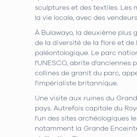
sculptures et des textiles. Les
la vie locale, avec des vendeurs
À Bulawayo, la deuxième plus g
de la diversité de la flore et d
paléontologique. Le parc natio
l'UNESCO, abrite d'anciennes p
collines de granit du parc, app
l'impérialiste britannique.
Une visite aux ruines du Gran
pays. Autrefois capitale du Ro
l'un des sites archéologiques l
notamment la Grande Enceinte e