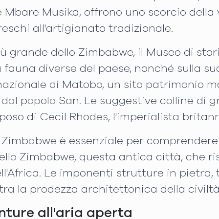
e Mbare Musika, offrono uno scorcio della v
eschi all'artigianato tradizionale.
ù grande dello Zimbabwe, il Museo di stori
a fauna diverse del paese, nonché sulla su
 nazionale di Matobo, un sito patrimonio 
 dal popolo San. Le suggestive colline di 
iposo di Cecil Rhodes, l'imperialista britan
t Zimbabwe è essenziale per comprendere il
o Zimbabwe, questa antica città, che risale
ll'Africa. Le imponenti strutture in pietra, 
ra la prodezza architettonica della civilt
nture all'aria aperta