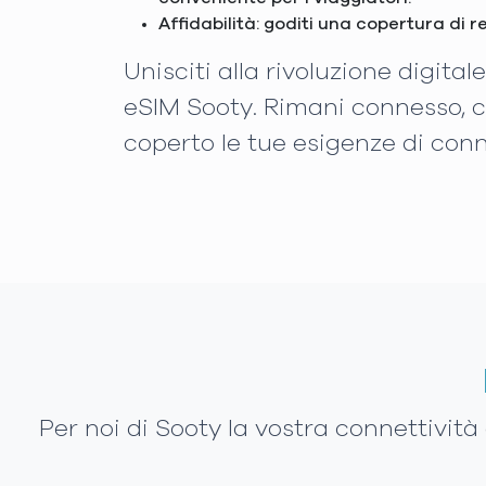
Affidabilità: goditi una copertura di r
Unisciti alla rivoluzione digit
eSIM Sooty. Rimani connesso, c
coperto le tue esigenze di conn
Per noi di Sooty la vostra connettiv