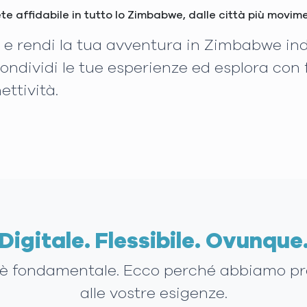
ete affidabile in tutto lo Zimbabwe, dalle città più movim
ale e rendi la tua avventura in Zimbabwe i
ondividi le tue esperienze ed esplora con 
ettività.
Digitale. Flessibile. Ovunque
ità è fondamentale. Ecco perché abbiamo p
alle vostre esigenze.