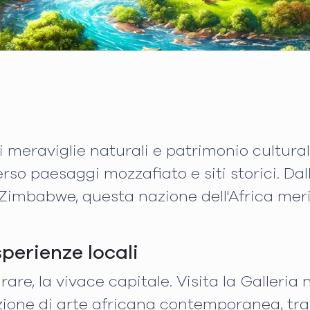
meraviglie naturali e patrimonio culturale
rso paesaggi mozzafiato e siti storici. Da
 Zimbabwe, questa nazione dell'Africa meri
sperienze locali
rare, la vivace capitale. Visita la Galleri
one di arte africana contemporanea, tra cu