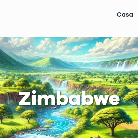
Casa
Zimbabwe