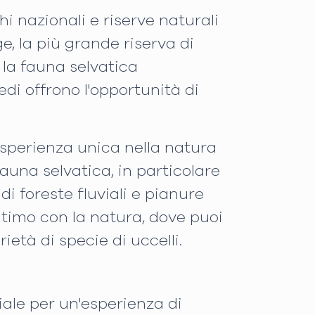
i nazionali e riserve naturali
e, la più grande riserva di
 la fauna selvatica
piedi offrono l'opportunità di
esperienza unica nella natura
auna selvatica, in particolare
i foreste fluviali e pianure
ntimo con la natura, dove puoi
ietà di specie di uccelli.
ale per un'esperienza di