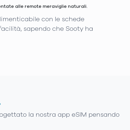
entate alle remote meraviglie naturali.
ndimenticabile con le schede
facilità, sapendo che Sooty ha
.
rogettato la nostra app eSIM pensando