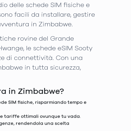
dio delle schede SIM fisiche e
no facili da installare, gestire
 avventura in Zimbabwe.
ntiche rovine del Grande
 Hwange, le schede eSIM Sooty
ze di connettività. Con una
imbabwe in tutta sicurezza,
ura in Zimbabwe?
hede SIM fisiche, risparmiando tempo e
 e tariffe ottimali ovunque tu vada.
sigenze, rendendola una scelta