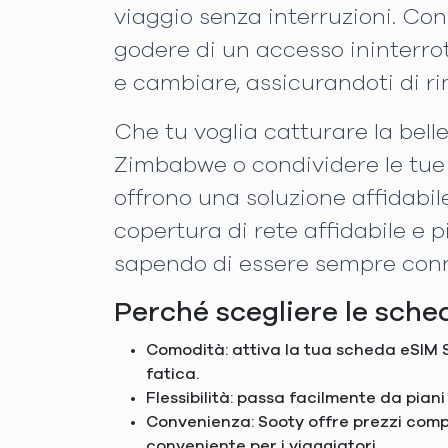
viaggio senza interruzioni. Con 
godere di un accesso ininterrott
e cambiare, assicurandoti di r
Che tu voglia catturare la bell
Zimbabwe o condividere le tue 
offrono una soluzione affidabil
copertura di rete affidabile e 
sapendo di essere sempre con
Perché scegliere le sch
Comodità: attiva la tua scheda eSIM S
fatica.
Flessibilità: passa facilmente da pian
Convenienza: Sooty offre prezzi compe
conveniente per i viaggiatori.