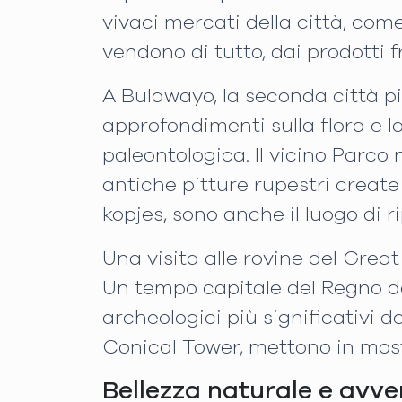
vivaci mercati della città, com
vendono di tutto, dai prodotti fr
A Bulawayo, la seconda città pi
approfondimenti sulla flora e l
paleontologica. Il vicino Parco
antiche pitture rupestri create
kopjes, sono anche il luogo di r
Una visita alle rovine del Grea
Un tempo capitale del Regno dell
archeologici più significativi de
Conical Tower, mettono in most
Bellezza naturale e avve