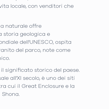
ita locale, con venditori che
a naturale offre
a storia geologica e
mondiale dell'UNESCO, ospita
granito del parco, note come
nico.
 significato storico del paese.
 all'XI secolo, è uno dei siti
tra cui il Great Enclosure e la
à Shona.