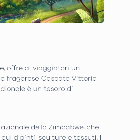
, offre ai viaggiatori un
lle fragorose Cascate Vittoria
dionale è un tesoro di
a nazionale dello Zimbabwe, che
i dipinti, sculture e tessuti. I