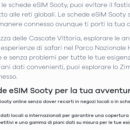
le schede eSIM Sooty, puoi evitare il fasti
o alle reti globali. Le schede eSIM Sooty so
imanere connesso ovunque ti porti la tua
ezza delle Cascate Vittoria, esplorare le a
esperienze di safari nel Parco Nazionale
e e senza problemi per tutte le tue esigen
piani dati convenienti, puoi esplorare lo Z
nesso.
ede eSIM Sooty per la tua avvent
ooty online senza dover recarti in negozi locali o in sc
i dati locali a internazionali per garantire una copertura
titivi e una gamma di piani dati su misura per le tue e