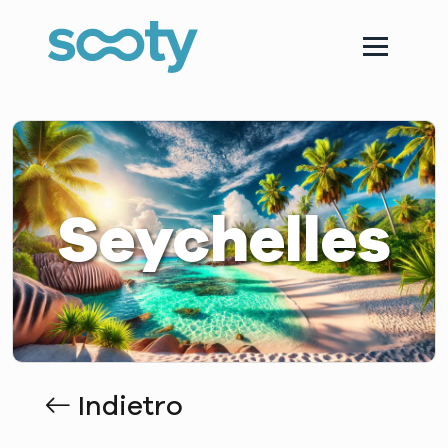
Seychelles
Indietro