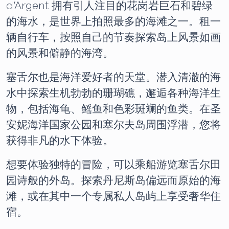
d’Argent 拥有引人注目的花岗岩巨石和碧绿
的海水，是世界上拍照最多的海滩之一。租一
辆自行车，按照自己的节奏探索岛上风景如画
的风景和僻静的海​​湾。
塞舌尔也是海洋爱好者的天堂。潜入清澈的海
水中探索生机勃勃的珊瑚礁，邂逅各种海洋生
物，包括海龟、鳐鱼和色彩斑斓的鱼类。在圣
安妮海洋国家公园和塞尔夫岛周围浮潜，您将
获得非凡的水下体验。
想要体验独特的冒险，可以乘船游览塞舌尔田
园诗般的外岛。探索丹尼斯岛偏远而原始的海
滩，或在其中一个专属私人岛屿上享受奢华住
宿。