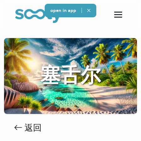
open in app
塞舌尔
返回