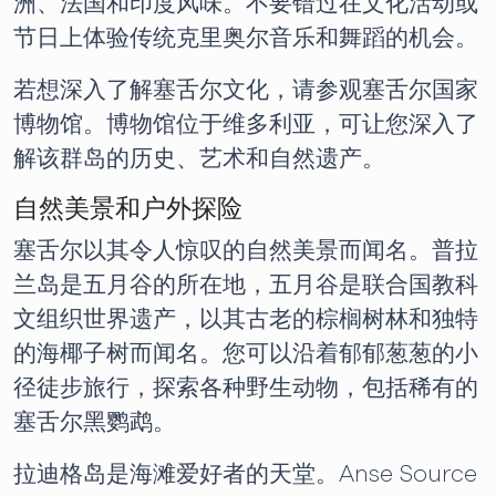
洲、法国和印度风味。不要错过在文化活动或
节日上体验传统克里奥尔音乐和舞蹈的机会。
若想深入了解塞舌尔文化，请参观塞舌尔国家
博物馆。博物馆位于维多利亚，可让您深入了
解该群岛的历史、艺术和自然遗产。
自然美景和户外探险
塞舌尔以其令人惊叹的自然美景而闻名。普拉
兰岛是五月谷的所在地，五月谷是联合国教科
文组织世界遗产，以其古老的棕榈树林和独特
的海椰子树而闻名。您可以沿着郁郁葱葱的小
径徒步旅行，探索各种野生动物，包括稀有的
塞舌尔黑鹦鹉。
拉迪格岛是海滩爱好者的天堂。Anse Source