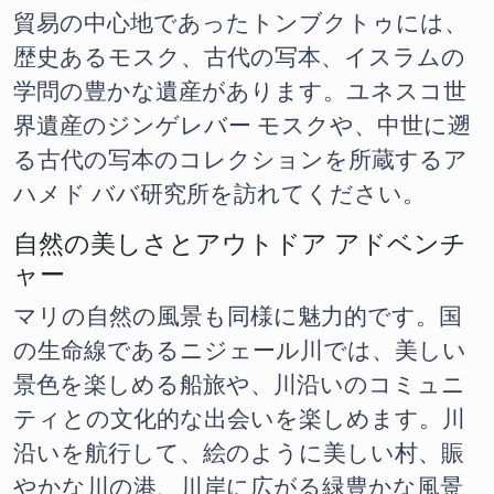
貿易の中心地であったトンブクトゥには、
歴史あるモスク、古代の写本、イスラムの
学問の豊かな遺産があります。ユネスコ世
界遺産のジンゲレバー モスクや、中世に遡
る古代の写本のコレクションを所蔵するア
ハメド ババ研究所を訪れてください。
自然の美しさとアウトドア アドベンチ
ャー
マリの自然の風景も同様に魅力的です。国
の生命線であるニジェール川では、美しい
景色を楽しめる船旅や、川沿いのコミュニ
ティとの文化的な出会いを楽しめます。川
沿いを航行して、絵のように美しい村、賑
やかな川の港、川岸に広がる緑豊かな風景