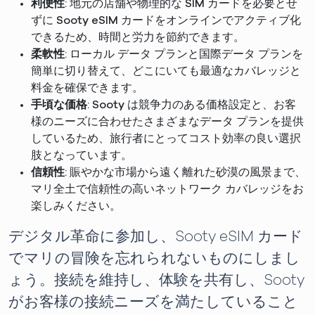
利便性
: 地元の店舗や物理的な SIM カードを必要とせ
ずに Sooty eSIM カードをオンラインでアクティブ化
できるため、時間と労力を節約できます。
柔軟性
: ローカル データ プランと国際データ プランを
簡単に切り替えて、どこにいても最適なカバレッジと
料金を確保できます。
手頃な価格
: Sooty は競争力のある価格設定と、お客
様のニーズに合わせたさまざまなデータ プランを提供
しているため、旅行者にとってコスト効率の良い選択
肢となっています。
信頼性
: 賑やかな市場から遠く離れた砂漠の風景まで、
マリ全土で信頼性の高いネットワーク カバレッジをお
楽しみください。
デジタル革命に参加し、Sooty eSIM カード
でマリの冒険を忘れられないものにしまし
ょう。接続を維持し、体験を共有し、Sooty
がお客様の接続ニーズを満たしていること