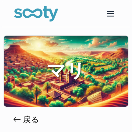
マリ
戻る