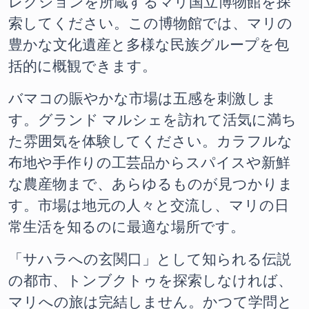
レクションを所蔵するマリ国立博物館を探
索してください。この博物館では、マリの
豊かな文化遺産と多様な民族グループを包
括的に概観できます。
バマコの賑やかな市場は五感を刺激しま
す。グランド マルシェを訪れて活気に満ち
た雰囲気を体験してください。カラフルな
布地や手作りの工芸品からスパイスや新鮮
な農産物まで、あらゆるものが見つかりま
す。市場は地元の人々と交流し、マリの日
常生活を知るのに最適な場所です。
「サハラへの玄関口」として知られる伝説
の都市、トンブクトゥを探索しなければ、
マリへの旅は完結しません。かつて学問と