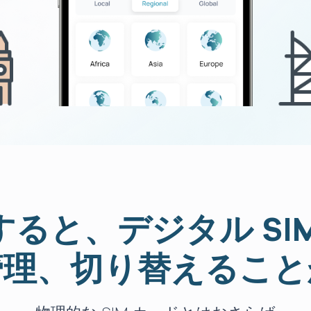
用すると、デジタル S
管理、切り替えること