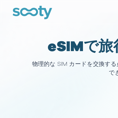
eSIMで
物理的な SIM カードを交換
で