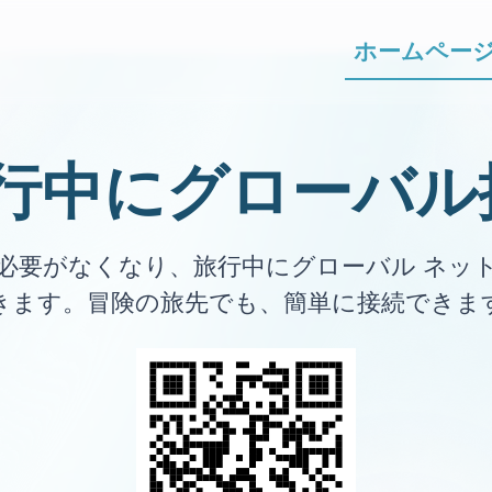
ホームペー
旅行中にグローバ
する必要がなくなり、旅行中にグローバル ネ
きます。冒険の旅先でも、簡単に接続できま