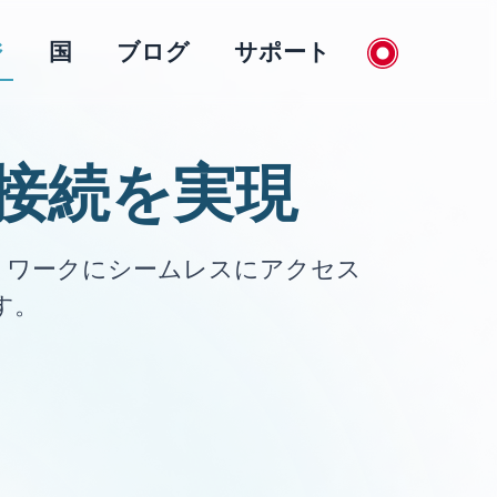
ジ
国
ブログ
サポート
ル接続を実現
ットワークにシームレスにアクセス
す。