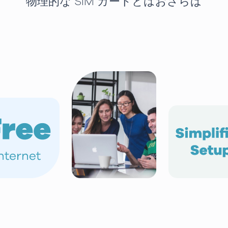
物理的な SIM カードとはおさらば