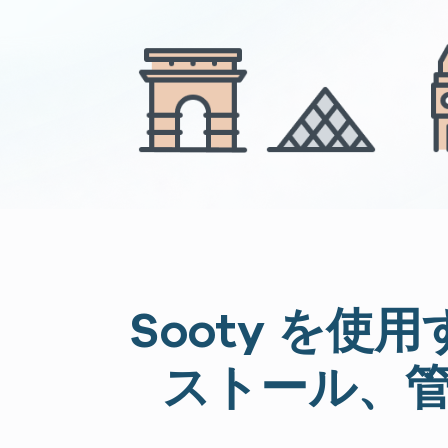
Sooty を使
ストール、