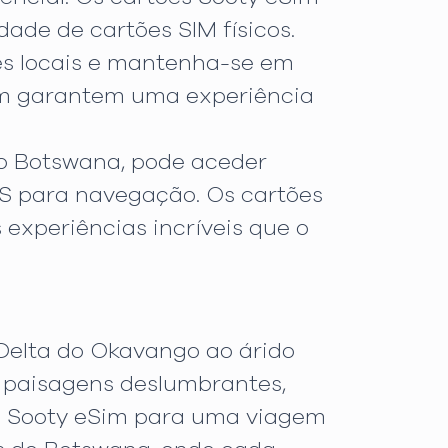
ade de cartões SIM físicos.
ções locais e mantenha-se em
Sim garantem uma experiência
no Botswana, pode aceder
PS para navegação. Os cartões
experiências incríveis que o
Delta do Okavango ao árido
e paisagens deslumbrantes,
s Sooty eSim para uma viagem