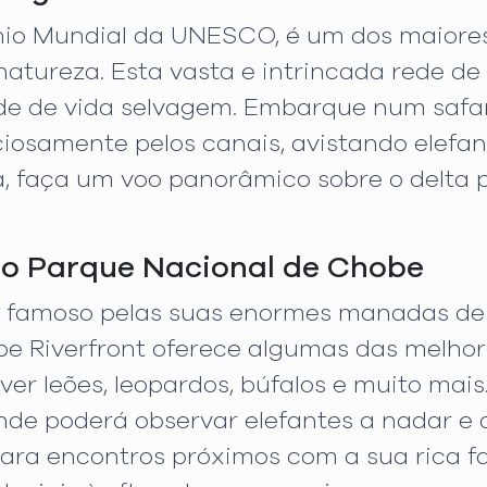
io Mundial da UNESCO, é um dos maiores 
tureza. Esta vasta e intrincada rede de 
ade de vida selvagem. Embarque num safa
nciosamente pelos canais, avistando elefa
, faça um voo panorâmico sobre o delta p
o Parque Nacional de Chobe
 famoso pelas suas enormes manadas de e
be Riverfront oferece algumas das melhor
ver leões, leopardos, búfalos e muito mais
onde poderá observar elefantes a nadar e 
para encontros próximos com a sua rica f