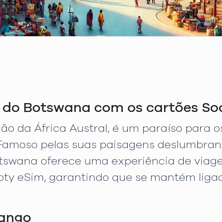
 do Botswana com os cartões So
o da África Austral, é um paraíso para o
Famoso pelas suas paisagens deslumbran
Botswana oferece uma experiência de viag
oty eSim, garantindo que se mantém liga
vango