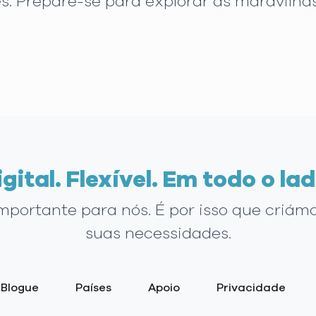
. Prepare-se para explorar as maravilha
igital. Flexível. Em todo o lad
importante para nós. É por isso que criám
suas necessidades.
Blogue
Países
Apoio
Privacidade