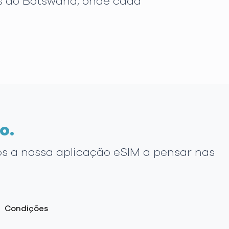
s do Botswana, onde cada
o.
os a nossa aplicação eSIM a pensar nas
Condições