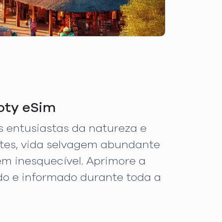
oty eSim
s entusiastas da natureza e
tes, vida selvagem abundante
em inesquecível. Aprimore a
do e informado durante toda a