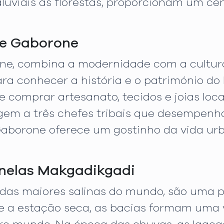
aluviais às florestas, proporcionam um c
de Gaborone
ne, combina a modernidade com a cultura 
ara conhecer a história e o património do
 comprar artesanato, tecidos e joias lo
gem a três chefes tribais que desempen
aborone oferece um gostinho da vida u
nelas Makgadikgadi
 das maiores salinas do mundo, são uma 
e a estação seca, as bacias formam uma 