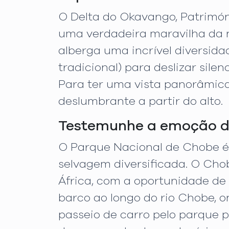
O Delta do Okavango, Patrimón
uma verdadeira maravilha da na
alberga uma incrível diversid
tradicional) para deslizar sile
Para ter uma vista panorâmica
deslumbrante a partir do alto.
Testemunhe a emoção d
O Parque Nacional de Chobe é
selvagem diversificada. O Cho
África, com a oportunidade de 
barco ao longo do rio Chobe, 
passeio de carro pelo parque 