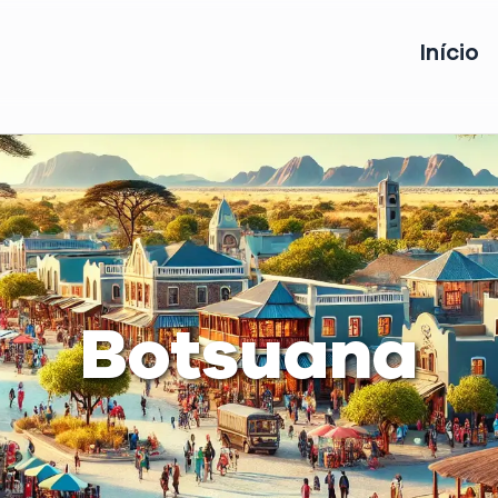
Início
Botsuana