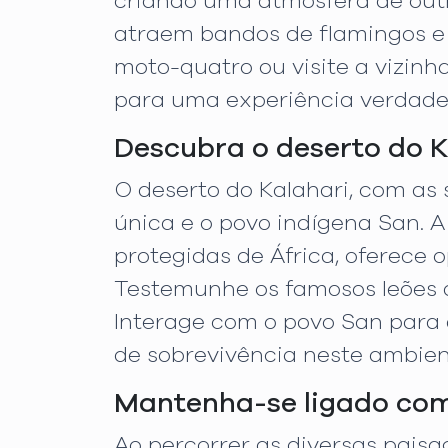
criando uma atmosfera de out
atraem bandos de flamingos e 
moto-quatro ou visite a vizinh
para uma experiência verdade
Descubra o deserto do K
O deserto do Kalahari, com as
única e o povo indígena San. 
protegidas de África, oferece 
Testemunhe os famosos leões de
Interage com o povo San para 
de sobrevivência neste ambient
Mantenha-se ligado com
Ao percorrer as diversas paisa