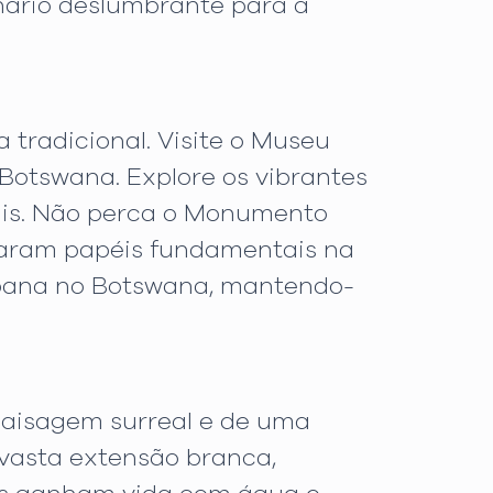
enário deslumbrante para a
tradicional. Visite o Museu
 Botswana. Explore os vibrantes
cais. Não perca o Monumento
haram papéis fundamentais na
rbana no Botswana, mantendo-
paisagem surreal e de uma
vasta extensão branca,