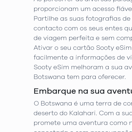
proporcionam um acesso fiável 
Partilhe as suas fotografias d
contacto com os seus entes q
de viagem perfeita e sem comp
Ativar o seu cartão Sooty eSi
facilmente a informações de v
Sooty eSim melhoram a sua ave
Botswana tem para oferecer.
Embarque na sua avent
O Botswana é uma terra de co
deserto do Kalahari. Com a su
promete uma aventura como n