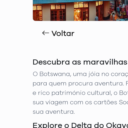
Voltar
Descubra as maravilhas
O Botswana, uma jóia no coraçã
para quem procura aventura. 
e rico património cultural, o 
sua viagem com os cartões So
sua aventura.
Explore o Delta do Oka