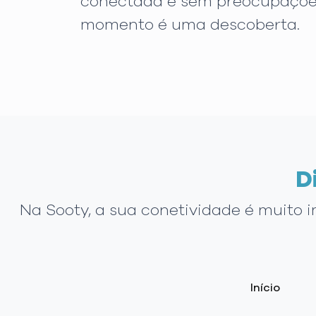
conectada e sem preocupações
momento é uma descoberta.
D
Na Sooty, a sua conetividade é muito 
Início