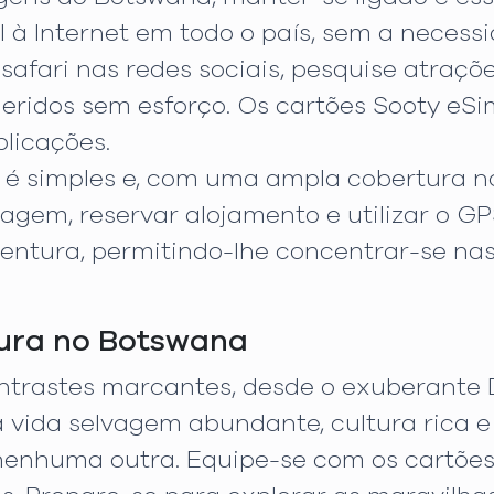
à Internet em todo o país, sem a necessid
e safari nas redes sociais, pesquise atra
ueridos sem esforço. Os cartões Sooty e
licações.
m é simples e, com uma ampla cobertura 
iagem, reservar alojamento e utilizar o G
ntura, permitindo-lhe concentrar-se nas 
ura no Botswana
ntrastes marcantes, desde o exuberante 
a vida selvagem abundante, cultura rica 
enhuma outra. Equipe-se com os cartõe