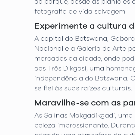
do parque, desde as planícies 
fotografia de vida selvagem.
Experimente a cultura 
A capital do Botswana, Gaboro
Nacional e a Galeria de Arte p
mercados da cidade, onde pode
aos Três Dikgosi, uma homena
independência do Botswana. G
se fiel às suas raízes culturais.
Maravilhe-se com as pa
As Salinas Makgadikgadi, uma
beleza impressionante. Durant