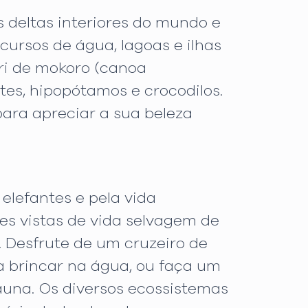
deltas interiores do mundo e
cursos de água, lagoas e ilhas
ri de mokoro (canoa
ntes, hipopótamos e crocodilos.
ara apreciar a sua beleza
lefantes e pela vida
es vistas de vida selvagem de
. Desfrute de um cruzeiro de
a brincar na água, ou faça um
auna. Os diversos ecossistemas