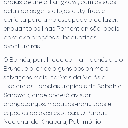
praias de areia. Langkawi, com as suas
belas paisagens e lojas duty-free, é
perfeita para uma escapadela de lazer,
enquanto as Ilhas Perhentian são ideais
para explorações subaquáticas
aventureiras.
O Bornéu, partilhado com a Indonésia e o
Brunei, é o lar de alguns dos animais
selvagens mais incríveis da Malásia.
Explore as florestas tropicais de Sabah e
Sarawak, onde poderá avistar
orangotangos, macacos-narigudos e
espécies de aves exóticas. O Parque
Nacional de Kinabalu, Património