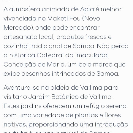
A atmosfera animada de Apia é melhor
vivenciada no Maketi Fou (Novo
Mercado), onde pode encontrar
artesanato local, produtos frescos e
cozinha tradicional de Samoa. Não perca
a histórica Catedral da Imaculada
Conceição de Maria, um belo marco que
exibe desenhos intrincados de Samoa.
Aventure-se na aldeia de Vailima para
visitar o Jardim Botânico de Vailima.
Estes jardins oferecem um refúgio sereno
com uma variedade de plantas e flores
nativas, proporcionando uma introdução