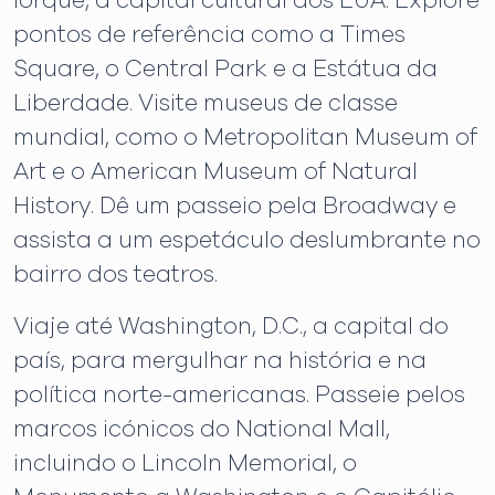
Iorque, a capital cultural dos EUA. Explore
pontos de referência como a Times
Square, o Central Park e a Estátua da
Liberdade. Visite museus de classe
mundial, como o Metropolitan Museum of
Art e o American Museum of Natural
History. Dê um passeio pela Broadway e
assista a um espetáculo deslumbrante no
bairro dos teatros.
Viaje até Washington, D.C., a capital do
país, para mergulhar na história e na
política norte-americanas. Passeie pelos
marcos icónicos do National Mall,
incluindo o Lincoln Memorial, o