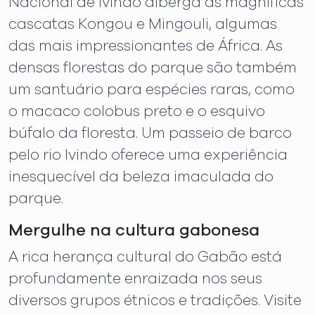
Nacional de Ivindo alberga as magníficas
cascatas Kongou e Mingouli, algumas
das mais impressionantes de África. As
densas florestas do parque são também
um santuário para espécies raras, como
o macaco colobus preto e o esquivo
búfalo da floresta. Um passeio de barco
pelo rio Ivindo oferece uma experiência
inesquecível da beleza imaculada do
parque.
Mergulhe na cultura gabonesa
A rica herança cultural do Gabão está
profundamente enraizada nos seus
diversos grupos étnicos e tradições. Visite