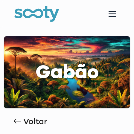
Gabão
Voltar