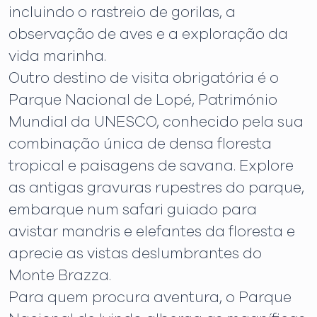
incluindo o rastreio de gorilas, a
observação de aves e a exploração da
vida marinha.
Outro destino de visita obrigatória é o
Parque Nacional de Lopé, Património
Mundial da UNESCO, conhecido pela sua
combinação única de densa floresta
tropical e paisagens de savana. Explore
as antigas gravuras rupestres do parque,
embarque num safari guiado para
avistar mandris e elefantes da floresta e
aprecie as vistas deslumbrantes do
Monte Brazza.
Para quem procura aventura, o Parque