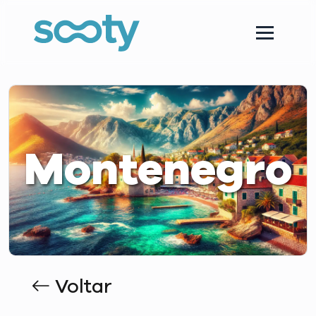
Montenegro
Voltar