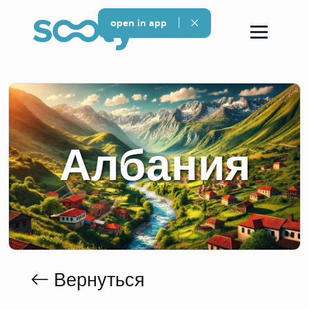
open in app
Албания
Вернуться