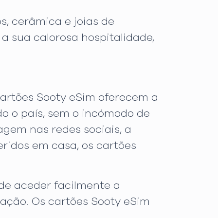
s, cerâmica e joias de
 a sua calorosa hospitalidade,
 cartões Sooty eSim oferecem a
do o país, sem o incómodo de
iagem nas redes sociais, a
eridos em casa, os cartões
de aceder facilmente a
gação. Os cartões Sooty eSim