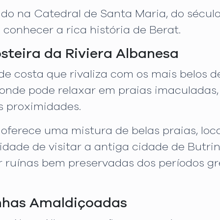
ado na Catedral de Santa Maria, do século
 conhecer a rica história de Berat.
steira da Riviera Albanesa
de costa que rivaliza com os mais belos d
 onde pode relaxar em praias imaculadas,
s proximidades.
oferece uma mistura de belas praias, locai
dade de visitar a antiga cidade de Butri
ruínas bem preservadas dos períodos gre
nhas Amaldiçoadas