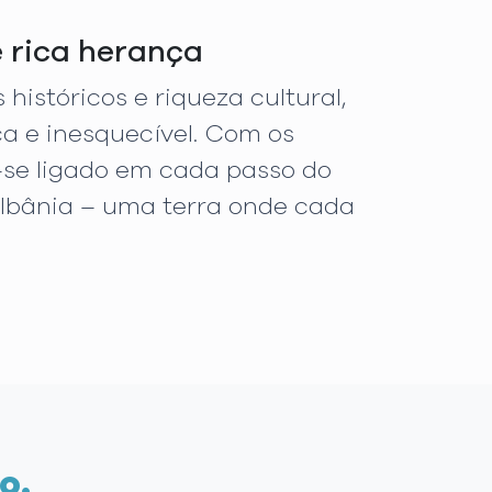
e rica herança
históricos e riqueza cultural,
a e inesquecível. Com os
-se ligado em cada passo do
Albânia – uma terra onde cada
o.