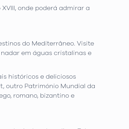
 XVIII, onde poderá admirar a
estinos do Mediterrâneo. Visite
 nadar em águas cristalinas e
s históricos e deliciosos
nt, outro Património Mundial da
go, romano, bizantino e