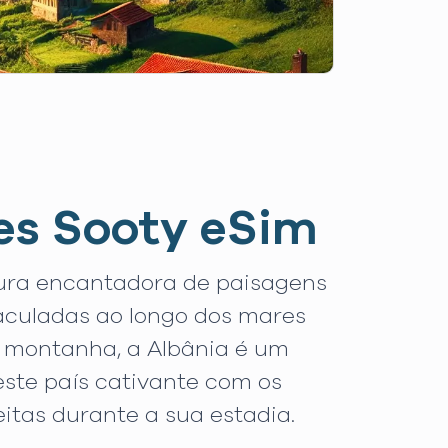
es Sooty eSim
tura encantadora de paisagens
maculadas ao longo dos mares
e montanha, a Albânia é um
ste país cativante com os
itas durante a sua estadia.