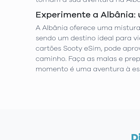
Experimente a Albânia: 
A Albânia oferece uma mistura 
sendo um destino ideal para v
cartões Sooty eSim, pode apr
caminho. Faça as malas e prep
momento é uma aventura à esp
D