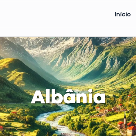
Início
Albânia