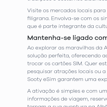
Visite os mercados locais para
filigrana. Envolva-se com os s
que é parte integrante da cult
Mantenha-se ligado com
Ao explorar as maravilhas da A
solução perfeita, oferecendo a
trocar os cartões SIM. Quer est
pesquisar atrações locais ou 
Sooty eSim garantem uma expe
A ativação é simples e com um
informações de viagem, reserv
tornam a sua aventura na Albâ