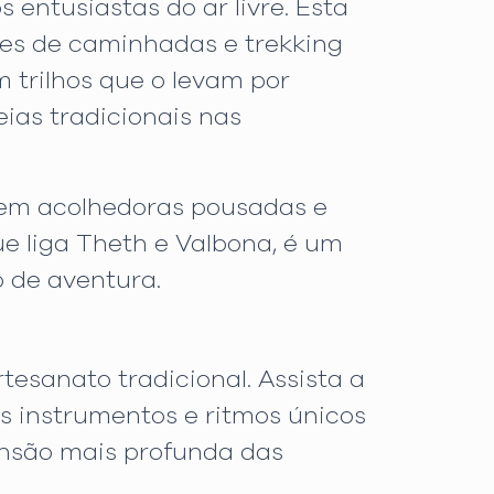
entusiastas do ar livre. Esta
es de caminhadas e trekking
 trilhos que o levam por
ias tradicionais nas
o em acolhedoras pousadas e
e liga Theth e Valbona, é um
 de aventura.
tesanato tradicional. Assista a
 instrumentos e ritmos únicos
eensão mais profunda das