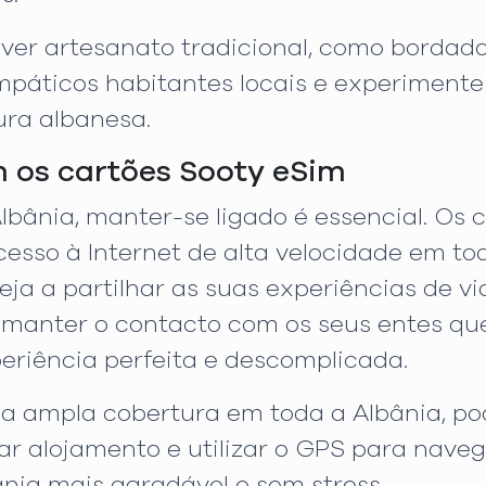
 ver artesanato tradicional, como bordado
impáticos habitantes locais e experimente
ura albanesa.
 os cartões Sooty eSim
lbânia, manter-se ligado é essencial. Os
cesso à Internet de alta velocidade em to
eja a partilhar as suas experiências de v
a manter o contacto com os seus entes qu
riência perfeita e descomplicada.
a ampla cobertura em toda a Albânia, po
ar alojamento e utilizar o GPS para nave
nia mais agradável e sem stress.