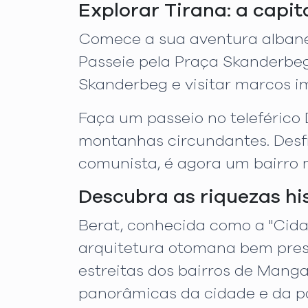
Explorar Tirana: a capi
Comece a sua aventura albanes
Passeie pela Praça Skanderbeg
Skanderbeg e visitar marcos i
Faça um passeio no teleférico 
montanhas circundantes. Desfru
comunista, é agora um bairro m
Descubra as riquezas hi
Berat, conhecida como a "Cid
arquitetura otomana bem prese
estreitas dos bairros de Mangal
panorâmicas da cidade e da p