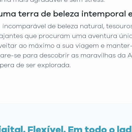
uma terra de beleza intemporal 
incomparável de beleza natural, tesouros 
iajantes que procuram uma aventura únic
oveitar ao máximo a sua viagem e manter
are-se para descobrir as maravilhas da 
era de ser explorada.
igital. Flexível. Em todo o lad