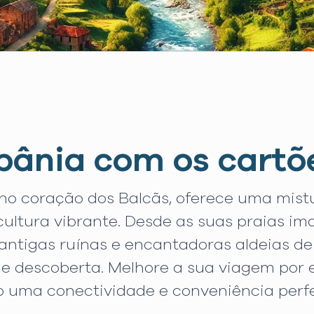
bânia com os cartõ
 no coração dos Balcãs, oferece uma mis
 cultura vibrante. Desde as suas praias i
s antigas ruínas e encantadoras aldeias d
e descoberta. Melhore a sua viagem por e
o uma conectividade e conveniência perfe