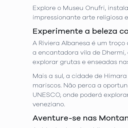
Explore o Museu Onufri, instal
impressionante arte religiosa e
Experimente a beleza co
A Riviera Albanesa é um troço 
a encantadora vila de Dhermi,
explorar grutas e enseadas na
Mais a sul, a cidade de Himara 
mariscos. Não perca a oportuni
UNESCO, onde poderá explorar 
veneziano.
Aventure-se nas Monta