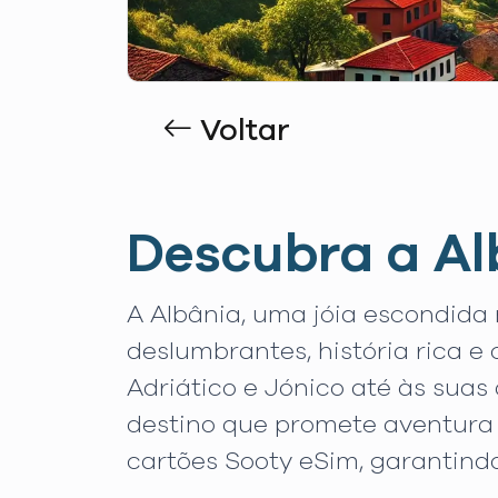
Voltar
Descubra a Al
A Albânia, uma jóia escondida
deslumbrantes, história rica e
Adriático e Jónico até às sua
destino que promete aventura 
cartões Sooty eSim, garantind