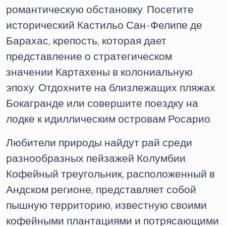
романтическую обстановку. Посетите
исторический Кастильо Сан-Фелипе де
Барахас, крепость, которая дает
представление о стратегическом
значении Картахены в колониальную
эпоху. Отдохните на близлежащих пляжах
Бокагранде или совершите поездку на
лодке к идиллическим островам Росарио.
Любители природы найдут рай среди
разнообразных пейзажей Колумбии.
Кофейный треугольник, расположенный в
Андском регионе, представляет собой
пышную территорию, известную своими
кофейными плантациями и потрясающими