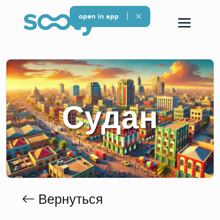
open in app
Судан
Вернуться