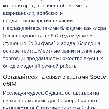
которая представляет собой смесь
африканских, арабских и
средиземноморских влияний.
Наслаждайтесь такими блюдами, как кисра
(разновидность хлеба), фул медамес
(тушеные бобы фава) и асида (блюдо на
основе теста). Местные рынки и уличные
торговцы предлагают множество вкусных
блюд и изделий ручной работы.
Оставайтесь на связи с картами Sooty
eSIM
Исследуя чудеса Судана, оставаться на
связи необходимо для бесперебойного
путешествия. С картами Sooty eSIM вы