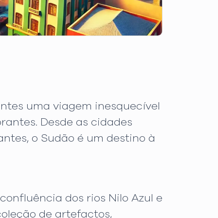
jantes uma viagem inesquecível
brantes. Desde as cidades
rantes, o Sudão é um destino à
nfluência dos rios Nilo Azul e
oleção de artefactos,