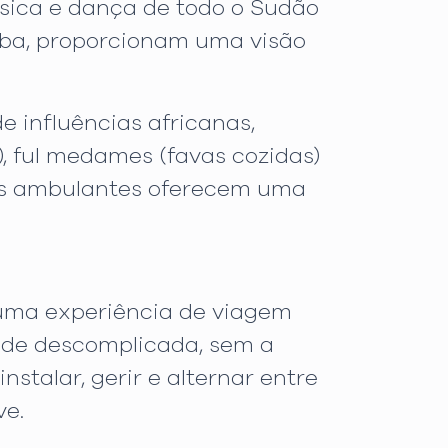
sica e dança de todo o Sudão
Nuba, proporcionam uma visão
 influências africanas,
), ful medames (favas cozidas)
res ambulantes oferecem uma
 uma experiência de viagem
dade descomplicada, sem a
nstalar, gerir e alternar entre
ve.