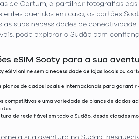
as de Cartum, a partilhar fotografias da
 entes queridos em casa, os cartões So
as as suas necessidades de conectividad
síveis, pode explorar o Sudão com confia
ões eSIM Sooty para a sua avent
y eSIM online sem a necessidade de lojas locais ou car
re planos de dados locais e internacionais para garantir
ços competitivos e uma variedade de planos de dados a
ntes.
ertura de rede fiável em todo o Sudão, desde cidades m
 torne a sua aventura no Sudão inesquecí