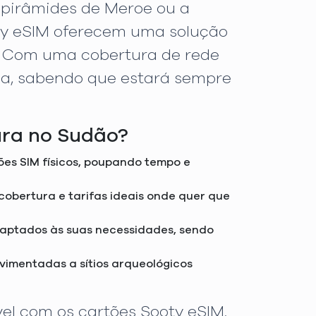
s pirâmides de Meroe ou a
oty eSIM oferecem uma solução
e. Com uma cobertura de rede
nça, sabendo que estará sempre
ura no Sudão?
tões SIM físicos, poupando tempo e
 cobertura e tarifas ideais onde quer que
daptados às suas necessidades, sendo
ovimentadas a sítios arqueológicos
vel com os cartões Sooty eSIM.