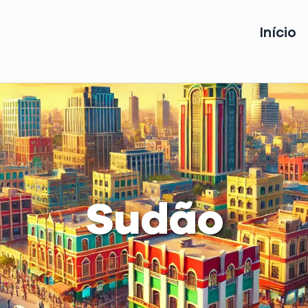
Início
Sudão