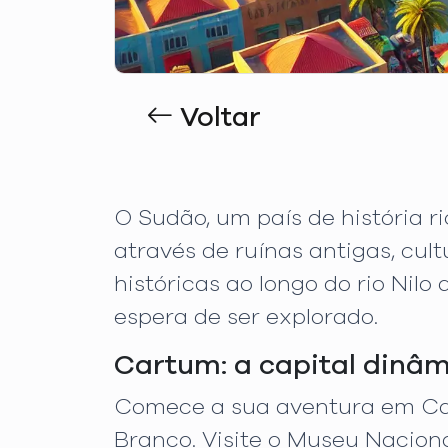
Voltar
O Sudão, um país de história r
através de ruínas antigas, cul
históricas ao longo do rio Nil
espera de ser explorado.
Cartum: a capital dinâ
Comece a sua aventura em Cart
Branco. Visite o Museu Naciona