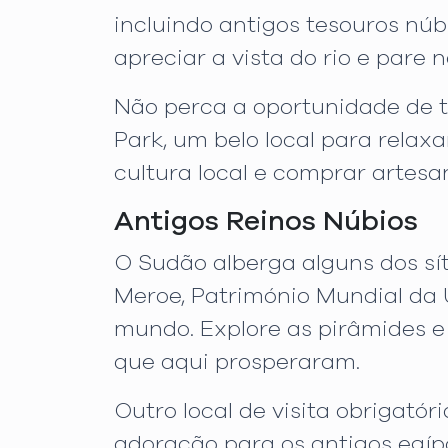
incluindo antigos tesouros núbi
apreciar a vista do rio e pare n
Não perca a oportunidade de t
Park, um belo local para relaxa
cultura local e comprar artesan
Antigos Reinos Núbios
O Sudão alberga alguns dos sít
Meroe, Património Mundial da
mundo. Explore as pirâmides e
que aqui prosperaram.
Outro local de visita obrigat
adoração para os antigos egípc