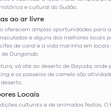
istórica e cultural do Sudão.
as ao ar livre
o oferecem amplas oportunidades para ave
maculadas e alguns dos melhores locais p
cifes de coral e a vida marinha em locai
a de Dungonab.
tura, vá até ao deserto de Bayuda, onde 
ing e os passeios de camelo são atividad
 deserto.
bores Locais
dições culturais e de animadas festas. O F