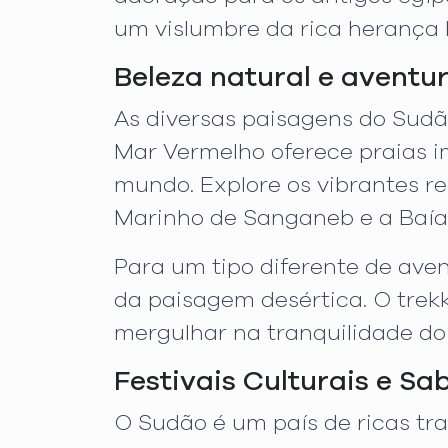
um vislumbre da rica herança h
Beleza natural e aventur
As diversas paisagens do Sudã
Mar Vermelho oferece praias i
mundo. Explore os vibrantes re
Marinho de Sanganeb e a Baí
Para um tipo diferente de aven
da paisagem desértica. O trekk
mergulhar na tranquilidade do
Festivais Culturais e Sa
O Sudão é um país de ricas tra