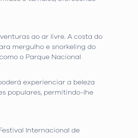
nturas ao ar livre. A costa do
ara mergulho e snorkeling do
s como o Parque Nacional
poderá experienciar a beleza
es populares, permitindo-lhe
estival Internacional de