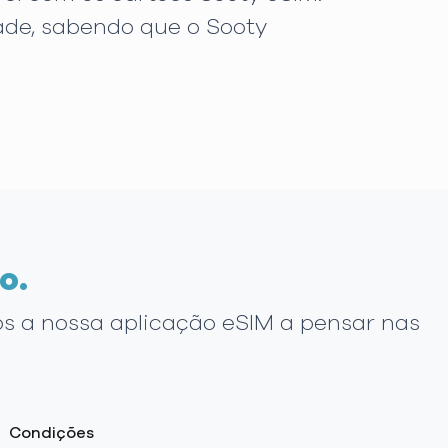
dade, sabendo que o Sooty
o.
os a nossa aplicação eSIM a pensar nas
Condições