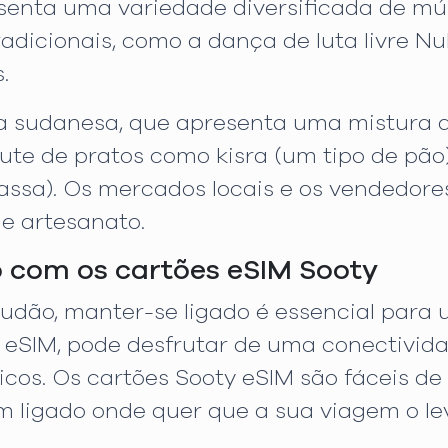
senta uma variedade diversificada de mú
tradicionais, como a dança de luta livre 
.
a sudanesa, que apresenta uma mistura de
ute de pratos como kisra (um tipo de pão
massa). Os mercados locais e os vendedo
 e artesanato.
com os cartões eSIM Sooty
Sudão, manter-se ligado é essencial para
y eSIM, pode desfrutar de uma conectivi
cos. Os cartões Sooty eSIM são fáceis de i
m ligado onde quer que a sua viagem o le