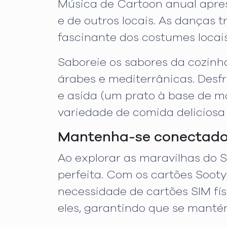
Música de Cartoon anual apre
e de outros locais. As danças 
fascinante dos costumes locais
Saboreie os sabores da cozinh
árabes e mediterrânicas. Desfr
e asida (um prato à base de 
variedade de comida deliciosa
Mantenha-se conectado 
Ao explorar as maravilhas do 
perfeita. Com os cartões Soot
necessidade de cartões SIM físi
eles, garantindo que se manté