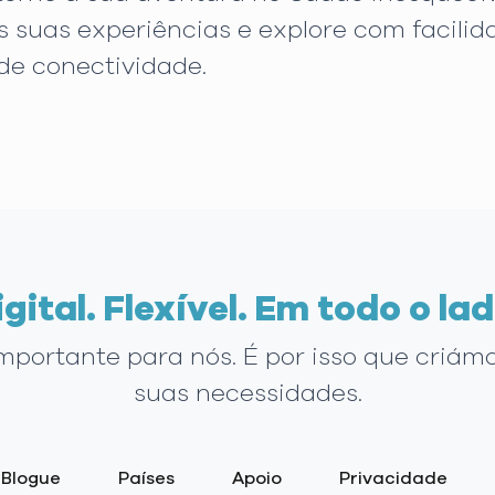
s suas experiências e explore com facili
de conectividade.
igital. Flexível. Em todo o lad
importante para nós. É por isso que criám
suas necessidades.
Blogue
Países
Apoio
Privacidade