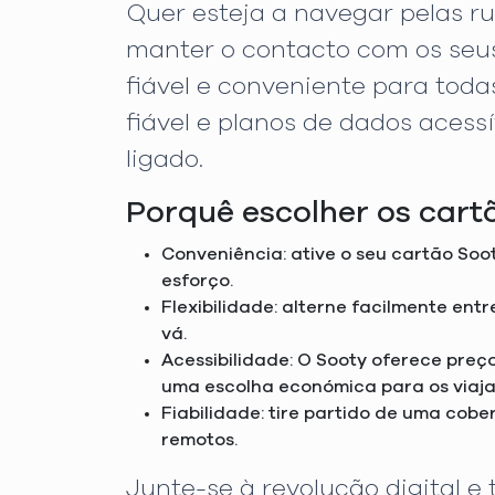
Quer esteja a navegar pelas ru
manter o contacto com os seus
fiável e conveniente para tod
fiável e planos de dados aces
ligado.
Porquê escolher os cart
Conveniência: ative o seu cartão Soot
esforço.
Flexibilidade: alterne facilmente ent
vá.
Acessibilidade: O Sooty oferece pre
uma escolha económica para os viaja
Fiabilidade: tire partido de uma cob
remotos.
Junte-se à revolução digital e