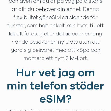
och även om du är på väg på distans
är allt du behöver din enhet. Denna
flexibilitet gör eSIM så slående för
turister, som helt enkelt kan byta till ett
lokalt företag eller dataabonnemang
när de besöker en ny plats utan att
göra sig besväret med att köpa och
montera ett nytt SIM-kort.
Hur vet jag om
min telefon stöder
eSIM?