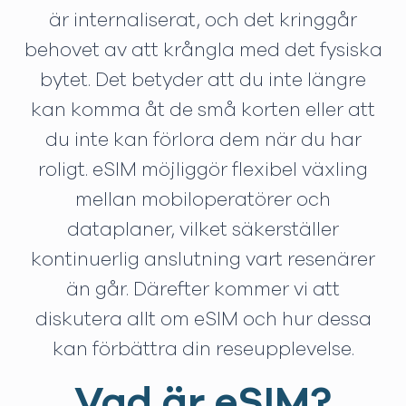
är internaliserat, och det kringgår
behovet av att krångla med det fysiska
bytet. Det betyder att du inte längre
kan komma åt de små korten eller att
du inte kan förlora dem när du har
roligt. eSIM möjliggör flexibel växling
mellan mobiloperatörer och
dataplaner, vilket säkerställer
kontinuerlig anslutning vart resenärer
än går. Därefter kommer vi att
diskutera allt om eSIM och hur dessa
kan förbättra din reseupplevelse.
Vad är eSIM?