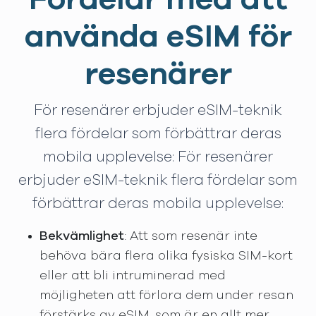
använda eSIM för
resenärer
För resenärer erbjuder eSIM-teknik
flera fördelar som förbättrar deras
mobila upplevelse: För resenärer
erbjuder eSIM-teknik flera fördelar som
förbättrar deras mobila upplevelse:
Bekvämlighet
: Att som resenär inte
behöva bära flera olika fysiska SIM-kort
eller att bli intruminerad med
möjligheten att förlora dem under resan
förstärks av eSIM, som är en allt mer