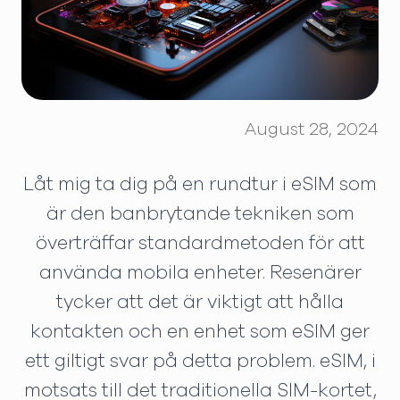
August 28, 2024
Låt mig ta dig på en rundtur i eSIM som
är den banbrytande tekniken som
överträffar standardmetoden för att
använda mobila enheter. Resenärer
tycker att det är viktigt att hålla
kontakten och en enhet som eSIM ger
ett giltigt svar på detta problem. eSIM, i
motsats till det traditionella SIM-kortet,