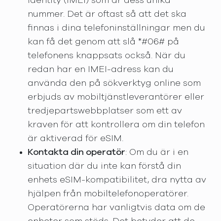
Identity (IMEI) som är dess unika
nummer. Det är oftast så att det ska
finnas i dina telefoninställningar men du
kan få det genom att slå *#06# på
telefonens knappsats också. När du
redan har en IMEI-adress kan du
använda den på sökverktyg online som
erbjuds av mobiltjänstleverantörer eller
tredjepartswebbplatser som ett av
kraven för att kontrollera om din telefon
är aktiverad för eSIM.
Kontakta din operatör
: Om du är i en
situation där du inte kan förstå din
enhets eSIM-kompatibilitet, dra nytta av
hjälpen från mobiltelefonoperatörer.
Operatörerna har vanligtvis data om de