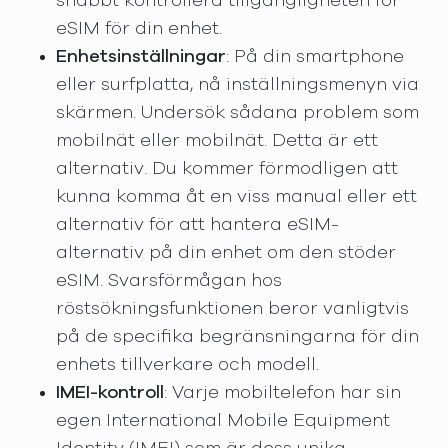
snabbt kontrollera tillgängligheten för
eSIM för din enhet.
Enhetsinställningar
: På din smartphone
eller surfplatta, nå inställningsmenyn via
skärmen. Undersök sådana problem som
mobilnät eller mobilnät. Detta är ett
alternativ. Du kommer förmodligen att
kunna komma åt en viss manual eller ett
alternativ för att hantera eSIM-
alternativ på din enhet om den stöder
eSIM. Svarsförmågan hos
röstsökningsfunktionen beror vanligtvis
på de specifika begränsningarna för din
enhets tillverkare och modell.
IMEI-kontroll
: Varje mobiltelefon har sin
egen International Mobile Equipment