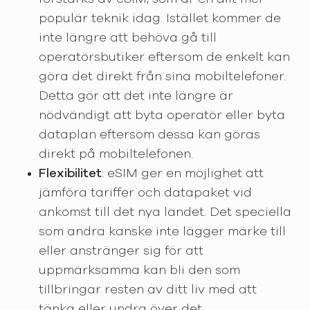
populär teknik idag. Istället kommer de
inte längre att behöva gå till
operatörsbutiker eftersom de enkelt kan
göra det direkt från sina mobiltelefoner.
Detta gör att det inte längre är
nödvändigt att byta operatör eller byta
dataplan eftersom dessa kan göras
direkt på mobiltelefonen.
Flexibilitet
: eSIM ger en möjlighet att
jämföra tariffer och datapaket vid
ankomst till det nya landet. Det speciella
som andra kanske inte lägger märke till
eller anstränger sig för att
uppmärksamma kan bli den som
tillbringar resten av ditt liv med att
tänka eller undra över det.