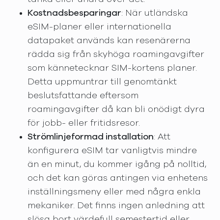
Kostnadsbesparingar
: När utländska
eSIM-planer eller internationella
datapaket används kan resenärerna
rädda sig från skyhöga roamingavgifter
som kännetecknar SIM-kortens planer.
Detta uppmuntrar till genomtänkt
beslutsfattande eftersom
roamingavgifter då kan bli onödigt dyra
för jobb- eller fritidsresor.
Strömlinjeformad installation
: Att
konfigurera eSIM tar vanligtvis mindre
än en minut, du kommer igång på nolltid,
och det kan göras antingen via enhetens
inställningsmeny eller med några enkla
mekaniker. Det finns ingen anledning att
slösa bort värdefull semestertid eller