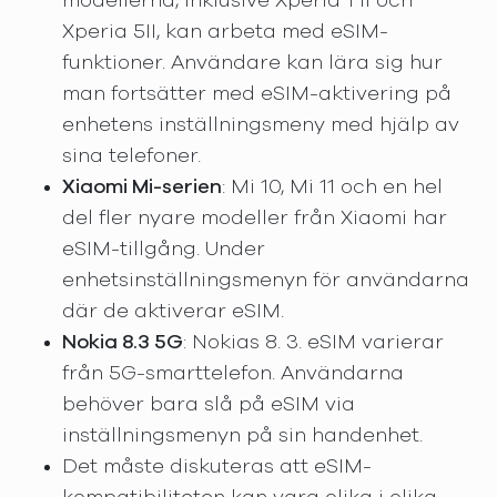
modellerna, inklusive Xperia 1 II och
Xperia 5II, kan arbeta med eSIM-
funktioner. Användare kan lära sig hur
man fortsätter med eSIM-aktivering på
enhetens inställningsmeny med hjälp av
sina telefoner.
Xiaomi Mi-serien
: Mi 10, Mi 11 och en hel
del fler nyare modeller från Xiaomi har
eSIM-tillgång. Under
enhetsinställningsmenyn för användarna
där de aktiverar eSIM.
Nokia 8.3 5G
: Nokias 8. 3. eSIM varierar
från 5G-smarttelefon. Användarna
behöver bara slå på eSIM via
inställningsmenyn på sin handenhet.
Det måste diskuteras att eSIM-