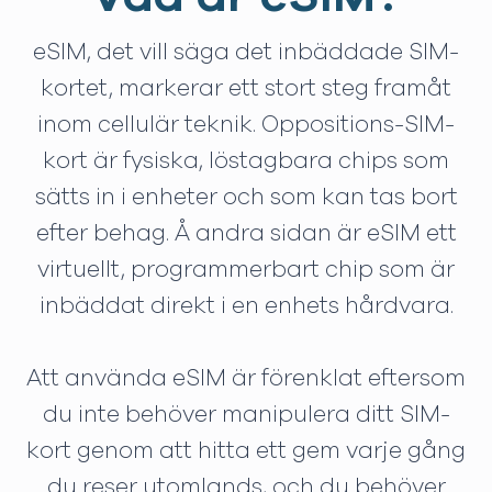
eSIM, det vill säga det inbäddade SIM-
kortet, markerar ett stort steg framåt
inom cellulär teknik. Oppositions-SIM-
kort är fysiska, löstagbara chips som
sätts in i enheter och som kan tas bort
efter behag. Å andra sidan är eSIM ett
virtuellt, programmerbart chip som är
inbäddat direkt i en enhets hårdvara.
Att använda eSIM är förenklat eftersom
du inte behöver manipulera ditt SIM-
kort genom att hitta ett gem varje gång
du reser utomlands, och du behöver