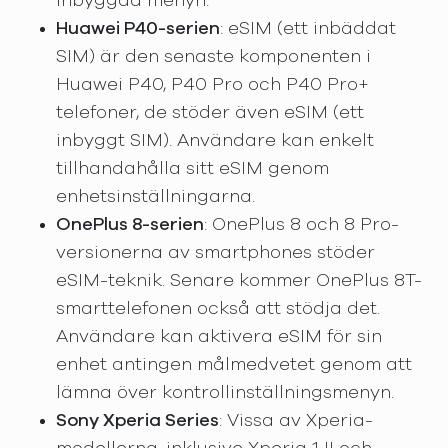
inbyggda menyn.
Huawei P40-serien
: eSIM (ett inbäddat
SIM) är den senaste komponenten i
Huawei P40, P40 Pro och P40 Pro+
telefoner, de stöder även eSIM (ett
inbyggt SIM). Användare kan enkelt
tillhandahålla sitt eSIM genom
enhetsinställningarna.
OnePlus 8-serien
: OnePlus 8 och 8 Pro-
versionerna av smartphones stöder
eSIM-teknik. Senare kommer OnePlus 8T-
smarttelefonen också att stödja det.
Användare kan aktivera eSIM för sin
enhet antingen målmedvetet genom att
lämna över kontrollinställningsmenyn.
Sony Xperia Series
: Vissa av Xperia-