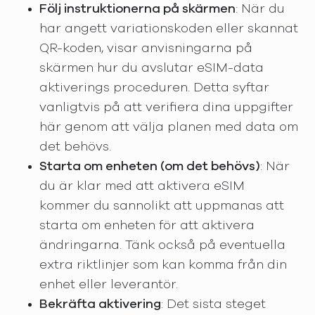
Följ instruktionerna på skärmen
: När du
har angett variationskoden eller skannat
QR-koden, visar anvisningarna på
skärmen hur du avslutar eSIM-data
aktiverings proceduren. Detta syftar
vanligtvis på att verifiera dina uppgifter
här genom att välja planen med data om
det behövs.
Starta om enheten (om det behövs)
: När
du är klar med att aktivera eSIM
kommer du sannolikt att uppmanas att
starta om enheten för att aktivera
ändringarna. Tänk också på eventuella
extra riktlinjer som kan komma från din
enhet eller leverantör.
Bekräfta aktivering
: Det sista steget