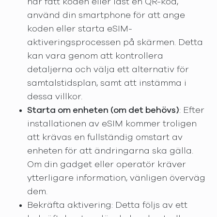
har fått koden eller läst en QR-kod,
använd din smartphone för att ange
koden eller starta eSIM-
aktiveringsprocessen på skärmen. Detta
kan vara genom att kontrollera
detaljerna och välja ett alternativ för
samtalstidsplan, samt att instämma i
dessa villkor.
Starta om enheten (om det behövs)
: Efter
installationen av eSIM kommer troligen
att krävas en fullständig omstart av
enheten för att ändringarna ska gälla.
Om din gadget eller operatör kräver
ytterligare information, vänligen överväg
dem.
Bekräfta aktivering: Detta följs av ett