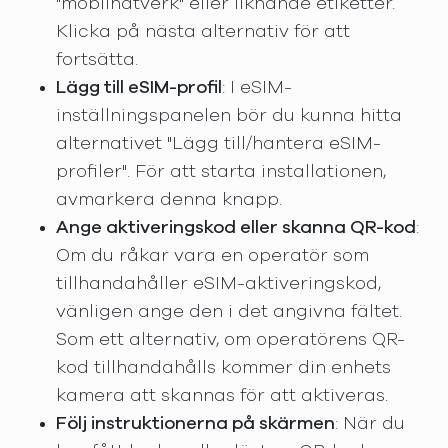
"mobilnätverk" eller liknande etiketter.
Klicka på nästa alternativ för att
fortsätta.
Lägg till eSIM-profil
: I eSIM-
inställningspanelen bör du kunna hitta
alternativet "Lägg till/hantera eSIM-
profiler". För att starta installationen,
avmarkera denna knapp.
Ange aktiveringskod eller skanna QR-kod
:
Om du råkar vara en operatör som
tillhandahåller eSIM-aktiveringskod,
vänligen ange den i det angivna fältet.
Som ett alternativ, om operatörens QR-
kod tillhandahålls kommer din enhets
kamera att skannas för att aktiveras.
Följ instruktionerna på skärmen
: När du