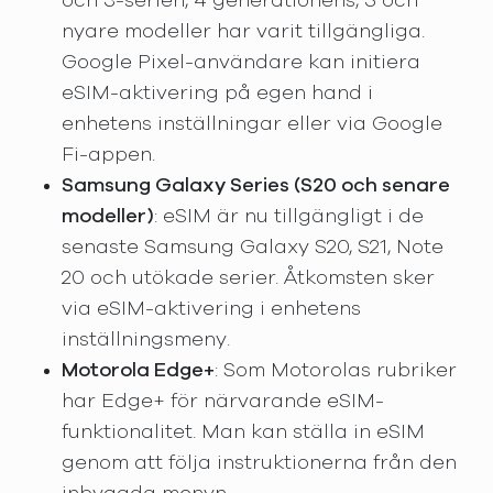
och 3-serien, 4 generationens, 5 och
nyare modeller har varit tillgängliga.
Google Pixel-användare kan initiera
eSIM-aktivering på egen hand i
enhetens inställningar eller via Google
Fi-appen.
Samsung Galaxy Series (S20 och senare
modeller)
: eSIM är nu tillgängligt i de
senaste Samsung Galaxy S20, S21, Note
20 och utökade serier. Åtkomsten sker
via eSIM-aktivering i enhetens
inställningsmeny.
Motorola Edge+
: Som Motorolas rubriker
har Edge+ för närvarande eSIM-
funktionalitet. Man kan ställa in eSIM
genom att följa instruktionerna från den