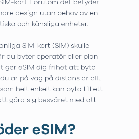
 SIM-kort. Förutom det betyder
nnare design utan behov av en
tiska och känsliga enheter.
nliga SIM-kort (SIM) skulle
är du byter operatör eller plan
t ger eSIM dig frihet att byta
 är på väg på distans är allt
som helt enkelt kan byta till ett
att göra sig besväret med att
töder eSIM?