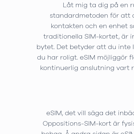
Låt mig ta dig på en 
standardmetoden för att a
kontakten och en enhet som
traditionella SIM-kortet, är
bytet. Det betyder att du inte
du har roligt. eSIM möjliggör f
kontinuerlig anslutning vart 
eSIM, det vill säga det inb
Oppositions-SIM-kort är fysi