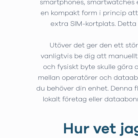
smartphones, smartwatches ell
en kompakt form i princip at
extra SIM-kortplats. Detta
Utöver det ger den ett stö
vanligtvis be dig att manuellt
och fysiskt byte skulle göra 
mellan operatörer och dataab
du behöver din enhet. Denna flex
lokalt företag eller dataabo
Hur vet ja