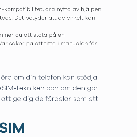
M-kompatibilitet, dra nytta av hjälpen
töds. Det betyder att de enkelt kan
ommer du att stöta på en
r säker på att titta i manualen för
ra om din telefon kan stödja
r eSIM-tekniken och om den gör
 att ge dig de fördelar som ett
eSIM