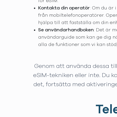
för eSIM.
Kontakta din operatör
: Om du är 
från mobiltelefonoperatörer. Oper
hjälpa till att fastställa om din e
Se användarhandboken
: Det är 
användarguide som kan ge dig nöd
alla de funktioner som vi kan stöd
Genom att använda dessa til
eSIM-tekniken eller inte. Du 
det, fortsätta med aktiveringe
Tel