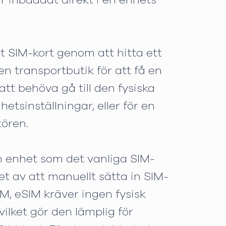
r inbäddat direkt i en enhets
t SIM-kort genom att hitta ett
n transportbutik för att få en
tt behöva gå till den fysiska
etsinställningar, eller för en
tören.
in enhet som det vanliga SIM-
t av att manuellt sätta in SIM-
SIM, eSIM kräver ingen fysisk
vilket gör den lämplig för