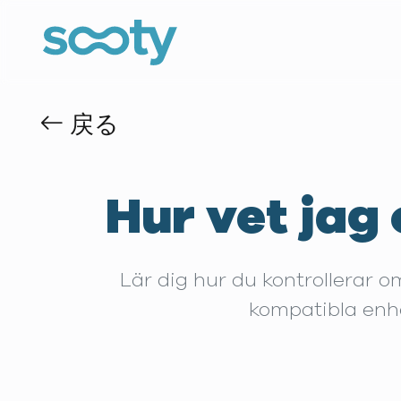
戻る
Hur vet jag
Lär dig hur du kontrollerar 
kompatibla enhet