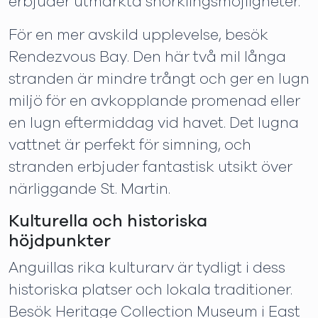
erbjuder utmärkta snorklingsmöjligheter.
För en mer avskild upplevelse, besök
Rendezvous Bay. Den här två mil långa
stranden är mindre trångt och ger en lugn
miljö för en avkopplande promenad eller
en lugn eftermiddag vid havet. Det lugna
vattnet är perfekt för simning, och
stranden erbjuder fantastisk utsikt över
närliggande St. Martin.
Kulturella och historiska
höjdpunkter
Anguillas rika kulturarv är tydligt i dess
historiska platser och lokala traditioner.
Besök Heritage Collection Museum i East