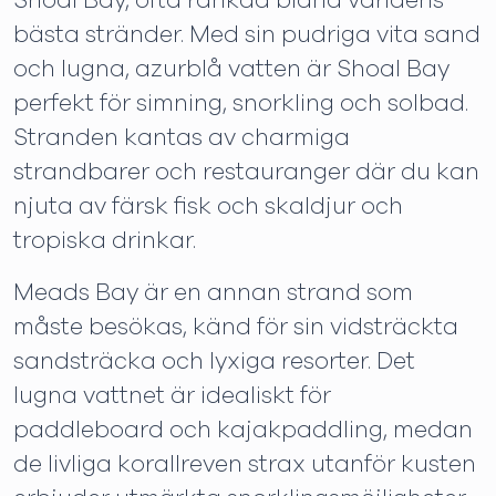
Shoal Bay, ofta rankad bland världens
bästa stränder. Med sin pudriga vita sand
och lugna, azurblå vatten är Shoal Bay
perfekt för simning, snorkling och solbad.
Stranden kantas av charmiga
strandbarer och restauranger där du kan
njuta av färsk fisk och skaldjur och
tropiska drinkar.
Meads Bay är en annan strand som
måste besökas, känd för sin vidsträckta
sandsträcka och lyxiga resorter. Det
lugna vattnet är idealiskt för
paddleboard och kajakpaddling, medan
de livliga korallreven strax utanför kusten