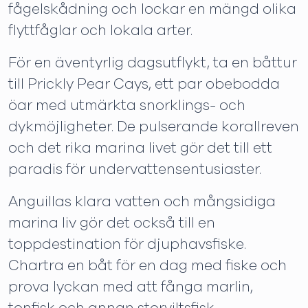
fågelskådning och lockar en mängd olika
flyttfåglar och lokala arter.
För en äventyrlig dagsutflykt, ta en båttur
till Prickly Pear Cays, ett par obebodda
öar med utmärkta snorklings- och
dykmöjligheter. De pulserande korallreven
och det rika marina livet gör det till ett
paradis för undervattensentusiaster.
Anguillas klara vatten och mångsidiga
marina liv gör det också till en
toppdestination för djuphavsfiske.
Chartra en båt för en dag med fiske och
prova lyckan med att fånga marlin,