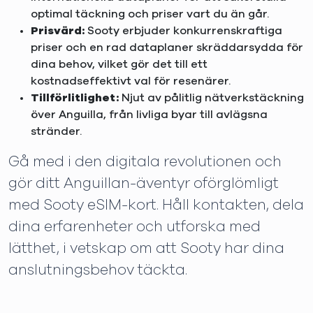
optimal täckning och priser vart du än går.
Prisvärd:
Sooty erbjuder konkurrenskraftiga
priser och en rad dataplaner skräddarsydda för
dina behov, vilket gör det till ett
kostnadseffektivt val för resenärer.
Tillförlitlighet:
Njut av pålitlig nätverkstäckning
över Anguilla, från livliga byar till avlägsna
stränder.
Gå med i den digitala revolutionen och
gör ditt Anguillan-äventyr oförglömligt
med Sooty eSIM-kort. Håll kontakten, dela
dina erfarenheter och utforska med
lätthet, i vetskap om att Sooty har dina
anslutningsbehov täckta.