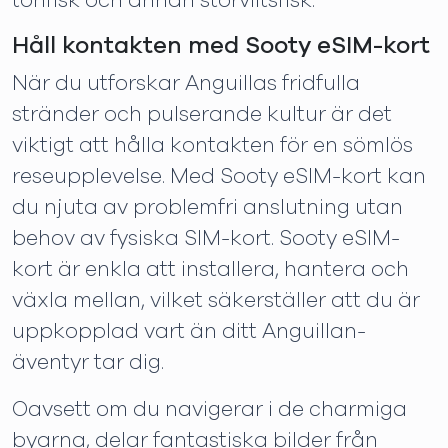
tonfisk och annan storviltsfisk.
Håll kontakten med Sooty eSIM-kort
När du utforskar Anguillas fridfulla
stränder och pulserande kultur är det
viktigt att hålla kontakten för en sömlös
reseupplevelse. Med Sooty eSIM-kort kan
du njuta av problemfri anslutning utan
behov av fysiska SIM-kort. Sooty eSIM-
kort är enkla att installera, hantera och
växla mellan, vilket säkerställer att du är
uppkopplad vart än ditt Anguillan-
äventyr tar dig.
Oavsett om du navigerar i de charmiga
byarna, delar fantastiska bilder från