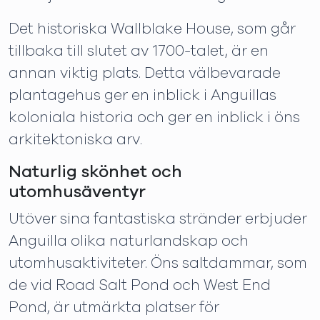
Det historiska Wallblake House, som går
tillbaka till slutet av 1700-talet, är en
annan viktig plats. Detta välbevarade
plantagehus ger en inblick i Anguillas
koloniala historia och ger en inblick i öns
arkitektoniska arv.
Naturlig skönhet och
utomhusäventyr
Utöver sina fantastiska stränder erbjuder
Anguilla olika naturlandskap och
utomhusaktiviteter. Öns saltdammar, som
de vid Road Salt Pond och West End
Pond, är utmärkta platser för