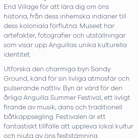
End Village för att lära dig om öns
historia, från dess inhemska indianer till
dess koloniala förflutna. Museet har
artefakter, fotografier och utställningar
som visar upp Anguillas unika kulturella
identitet.
Utforska den charmiga byn Sandy
Ground, känd för sin livliga atmosfär och
pulserande nattliv. Byn är värd för den
årliga Anguilla Summer Festival, ett livligt
firande av musik, dans och traditionell
båtkappsegling. Festivalen är ett
fantastiskt tillfälle att uppleva lokal kultur
och njuta av öns feststämning.