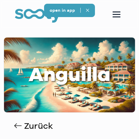
open in app
Anguilla
Zurück