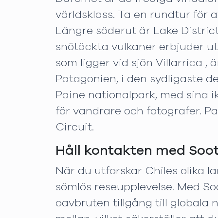
världsklass. Ta en rundtur för 
Längre söderut är Lake District
snötäckta vulkaner erbjuder ut
som ligger vid sjön Villarrica ,
Patagonien, i den sydligaste de
Paine nationalpark, med sina ik
för vandrare och fotografer. P
Circuit.
Håll kontakten med Soot
När du utforskar Chiles olika l
sömlös reseupplevelse. Med Soo
oavbruten tillgång till globala 