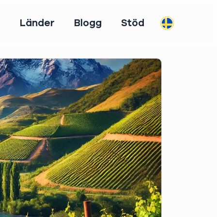
m
Länder
Blogg
Stöd