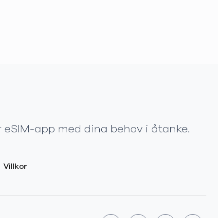
vår eSIM-app med dina behov i åtanke.
Villkor