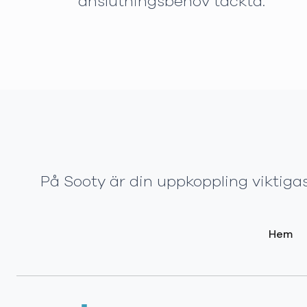
anslutningsbehov täckta.
På Sooty är din uppkoppling viktigas
Hem