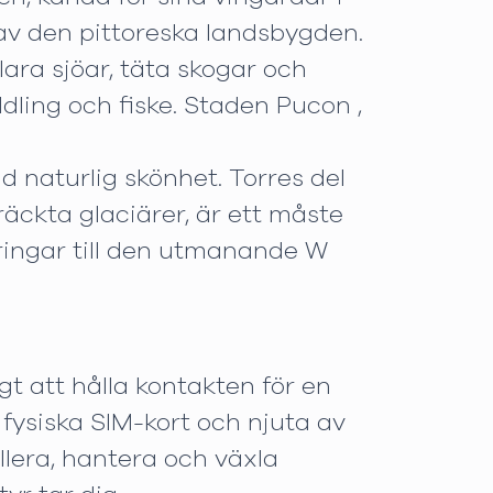
 av den pittoreska landsbygden.
lara sjöar, täta skogar och
dling och fiske. Staden Pucon ,
d naturlig skönhet. Torres del
räckta glaciärer, är ett måste
dringar till den utmanande W
gt att hålla kontakten för en
fysiska SIM-kort och njuta av
allera, hantera och växla