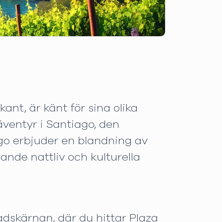
ant, är känt för sina olika
 äventyr i Santiago, den
o erbjuder en blandning av
ande nattliv och kulturella
adskärnan, där du hittar Plaza