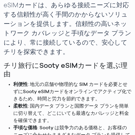
eSIMカードは、あらゆる接続ニーズに対応
する信頼性が高く手間のかからないソリュ
ーションを提供します。信頼性の高いネッ
トワーク カバレッジと手頃なデータ プラン
により、常に接続しているので、安心して
チリを探索できます。
チリ旅行にSooty eSIMカードを選ぶ理
由
利便性
: 地元の店舗や物理的な SIM カードを必要とせ
ずにSooty eSIMカードをオンラインでアクティブ化で
きるため、時間と労力を節約できます。
柔軟性
: 国内データ プランと国際データ プランを簡単
に切り替えて、どこにいても最適なカバレッジと料金
を確保できます。
手頃な価格
: Sooty は競争力のある価格と、お客様の