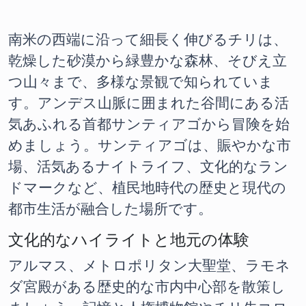
南米の西端に沿って細長く伸びるチリは、
乾燥した砂漠から緑豊かな森林、そびえ立
つ山々まで、多様な景観で知られていま
す。アンデス山脈に囲まれた谷間にある活
気あふれる首都サンティアゴから冒険を始
めましょう。サンティアゴは、賑やかな市
場、活気あるナイトライフ、文化的なラン
ドマークなど、植民地時代の歴史と現代の
都市生活が融合した場所です。
文化的なハイライトと地元の体験
アルマス、メトロポリタン大聖堂、ラモネ
ダ宮殿がある歴史的な市内中心部を散策し