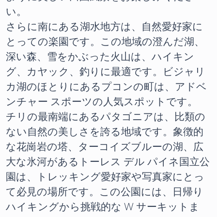
い。
さらに南にある湖水地方は、自然愛好家に
とっての楽園です。この地域の澄んだ湖、
深い森、雪をかぶった火山は、ハイキン
グ、カヤック、釣りに最適です。ビジャリ
カ湖のほとりにあるプコンの町は、アドベ
ンチャー スポーツの人気スポットです。
チリの最南端にあるパタゴニアは、比類の
ない自然の美しさを誇る地域です。象徴的
な花崗岩の塔、ターコイズブルーの湖、広
大な氷河があるトーレス デル パイネ国立公
園は、トレッキング愛好家や写真家にとっ
て必見の場所です。この公園には、日帰り
ハイキングから挑戦的な W サーキットま