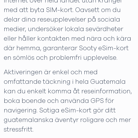
internet över hela landet utan krångel
med att byta SIM-kort. Oavsett om du
delar dina reseupplevelser på sociala
medier, undersöker lokala sevärdheter
eller håller kontakten med nära och kära
där hemma, garanterar Sooty eSim-kort
en sömlös och problemfri upplevelse.
Aktiveringen är enkel och med
omfattande täckning i hela Guatemala
kan du enkelt komma åt reseinformation,
boka boende och använda GPS för
navigering. Sotiga eSim-kort gör ditt
guatemalanska äventyr roligare och mer
stressfritt.