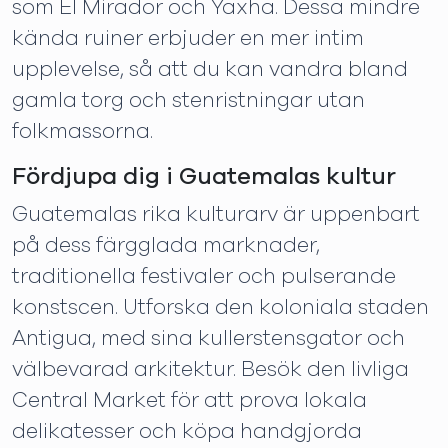
som El Mirador och Yaxha. Dessa mindre
kända ruiner erbjuder en mer intim
upplevelse, så att du kan vandra bland
gamla torg och stenristningar utan
folkmassorna.
Fördjupa dig i Guatemalas kultur
Guatemalas rika kulturarv är uppenbart
på dess färgglada marknader,
traditionella festivaler och pulserande
konstscen. Utforska den koloniala staden
Antigua, med sina kullerstensgator och
välbevarad arkitektur. Besök den livliga
Central Market för att prova lokala
delikatesser och köpa handgjorda