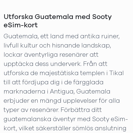
Utforska Guatemala med Sooty
eSim-kort
Guatemala, ett land med antika ruiner,
livfull kultur och hisnande landskap,
lockar äventyrliga resenärer att
upptäcka dess underverk. Från att
utforska de majestätiska templen i Tikal
till att fördjupa dig i de färgglada
marknaderna i Antigua, Guatemala
erbjuder en mängd upplevelser för alla
typer av resenärer. Förbättra ditt
guatemalanska äventyr med Sooty eSim-
kort, vilket säkerställer sömlös anslutning