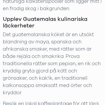
naturliga kalkstenspooler som ligger mitt i
en frodig skog i bakgrunden.
Upplev Guatemalas kulinariska
läckerheter
Det guatemalanska köket är en utsökt
blandning av maya, spanska och
afrikanska smaker, med rätter som är
både rejäla och smakrika. Prova
traditionella rätter som pepian, en rik och
kryddig gryta gjord på kött och
grönsaker, och kak'ik, en traditionell
kalkonsoppa smaksatt med örter och
kryddor.
Besök en lokal kaffeplantage för att lära