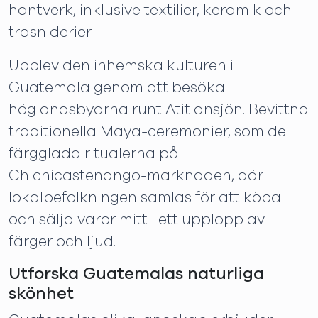
hantverk, inklusive textilier, keramik och
träsniderier.
Upplev den inhemska kulturen i
Guatemala genom att besöka
höglandsbyarna runt Atitlansjön. Bevittna
traditionella Maya-ceremonier, som de
färgglada ritualerna på
Chichicastenango-marknaden, där
lokalbefolkningen samlas för att köpa
och sälja varor mitt i ett upplopp av
färger och ljud.
Utforska Guatemalas naturliga
skönhet