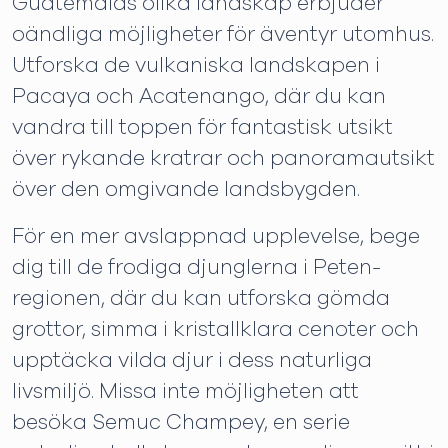
Guatemalas olika landskap erbjuder
oändliga möjligheter för äventyr utomhus.
Utforska de vulkaniska landskapen i
Pacaya och Acatenango, där du kan
vandra till toppen för fantastisk utsikt
över rykande kratrar och panoramautsikt
över den omgivande landsbygden.
För en mer avslappnad upplevelse, bege
dig till de frodiga djunglerna i Peten-
regionen, där du kan utforska gömda
grottor, simma i kristallklara cenoter och
upptäcka vilda djur i dess naturliga
livsmiljö. Missa inte möjligheten att
besöka Semuc Champey, en serie