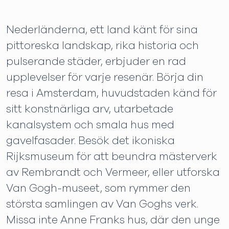
Nederländerna, ett land känt för sina
pittoreska landskap, rika historia och
pulserande städer, erbjuder en rad
upplevelser för varje resenär. Börja din
resa i Amsterdam, huvudstaden känd för
sitt konstnärliga arv, utarbetade
kanalsystem och smala hus med
gavelfasader. Besök det ikoniska
Rijksmuseum för att beundra mästerverk
av Rembrandt och Vermeer, eller utforska
Van Gogh-museet, som rymmer den
största samlingen av Van Goghs verk.
Missa inte Anne Franks hus, där den unge