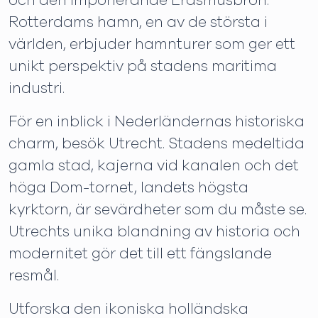
och den imponerande Erasmusbron.
Rotterdams hamn, en av de största i
världen, erbjuder hamnturer som ger ett
unikt perspektiv på stadens maritima
industri.
För en inblick i Nederländernas historiska
charm, besök Utrecht. Stadens medeltida
gamla stad, kajerna vid kanalen och det
höga Dom-tornet, landets högsta
kyrktorn, är sevärdheter som du måste se.
Utrechts unika blandning av historia och
modernitet gör det till ett fängslande
resmål.
Utforska den ikoniska holländska