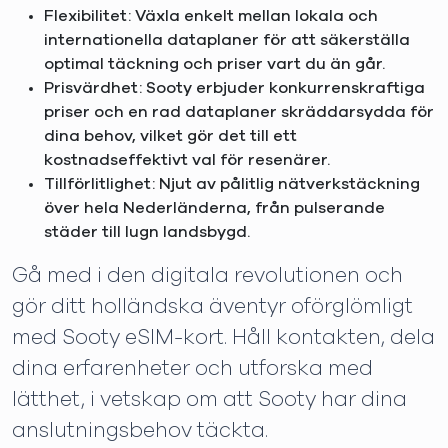
Flexibilitet: Växla enkelt mellan lokala och
internationella dataplaner för att säkerställa
optimal täckning och priser vart du än går.
Prisvärdhet: Sooty erbjuder konkurrenskraftiga
priser och en rad dataplaner skräddarsydda för
dina behov, vilket gör det till ett
kostnadseffektivt val för resenärer.
Tillförlitlighet: Njut av pålitlig nätverkstäckning
över hela Nederländerna, från pulserande
städer till lugn landsbygd.
Gå med i den digitala revolutionen och
gör ditt holländska äventyr oförglömligt
med Sooty eSIM-kort. Håll kontakten, dela
dina erfarenheter och utforska med
lätthet, i vetskap om att Sooty har dina
anslutningsbehov täckta.