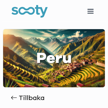
Peru
Tillbaka