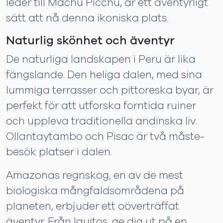
leder till Machu Picchu, är ett äventyrligt
sätt att nå denna ikoniska plats.
Naturlig skönhet och äventyr
De naturliga landskapen i Peru är lika
fängslande. Den heliga dalen, med sina
lummiga terrasser och pittoreska byar, är
perfekt för att utforska forntida ruiner
och uppleva traditionella andinska liv.
Ollantaytambo och Pisac är två måste-
besök platser i dalen.
Amazonas regnskog, en av de mest
biologiska mångfaldsområdena på
planeten, erbjuder ett oöverträffat
äventyr. Från Iquitos, ge dig ut på en