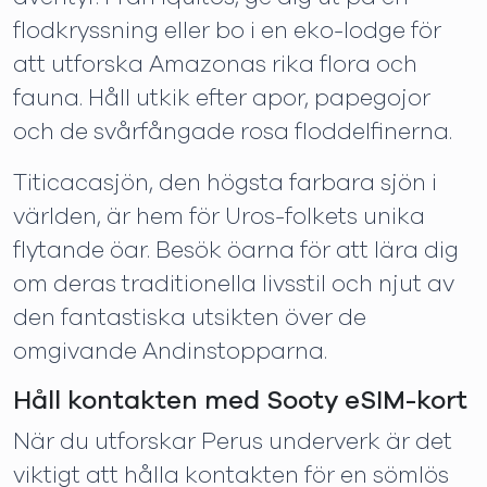
flodkryssning eller bo i en eko-lodge för
att utforska Amazonas rika flora och
fauna. Håll utkik efter apor, papegojor
och de svårfångade rosa floddelfinerna.
Titicacasjön, den högsta farbara sjön i
världen, är hem för Uros-folkets unika
flytande öar. Besök öarna för att lära dig
om deras traditionella livsstil och njut av
den fantastiska utsikten över de
omgivande Andinstopparna.
Håll kontakten med Sooty eSIM-kort
När du utforskar Perus underverk är det
viktigt att hålla kontakten för en sömlös