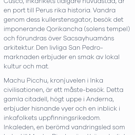
Cusco, Inkarikets tidigare huvudstad, är
en port till Perus rika historia. Vandra
genom dess kullerstensgator, besök det
imponerande Qorikancha (solens tempel)
och förundras över Sacsayhuamáns
arkitektur. Den livliga San Pedro-
marknaden erbjuder en smak av lokal
kultur och mat.
Machu Picchu, kronjuvelen i Inka
civilisationen, är ett måste-besök. Detta
gamla citadell, högt uppe i Anderna,
erbjuder hisnande vyer och en inblick i
inkafolkets uppfinningsrikedom.
Inkaleden, en berömd vandringsled som