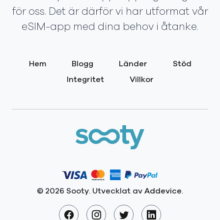
för oss. Det är därför vi har utformat vår
eSIM-app med dina behov i åtanke.
Hem
Blogg
Länder
Stöd
Integritet
Villkor
© 2026 Sooty. Utvecklat av
Addevice
.