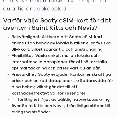
och Nevis med tillförsikt, i vetskap om att
du alltid är uppkopplad.
Varför välja Sooty eSIM-kort för ditt
äventyr i Saint Kitts och Nevis?
Bekvämlighet: Aktivera ditt Sooty eSIM-kort
online utan behov av lokala butiker eller fysiska
SIM-kort, vilket sparar tid och ansträngning.
Flexibilitet: Växla enkelt mellan lokala och
internationella dataplaner för att säkerställa
optimal täckning och priser vart du än går.
Prisvärdhet: Sooty erbjuder konkurrenskraftiga
priser och en rad dataplaner skräddarsydda för
dina behov, vilket gör det till ett
kostnadseffektivt val för resenärer.
Tillförlitlighet: Njut av pålitlig nätverkstäckning
över Saint Kitts och Nevis, från livliga städer till
avlägsna stränder.