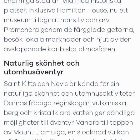
charmiga stad är fylld med historiska
platser, inklusive Hamilton House, nu ett
museum tillägnat hans liv och arv.
Promenera genom de färgglada gatorna,
besök lokala marknader och njut av den
avslappnade karibiska atmosfären.
Naturlig skönhet och
utomhusäventyr
Saint Kitts och Nevis är kända för sin
naturliga skönhet och utomhusaktiviteter.
Öarnas frodiga regnskogar, vulkaniska
berg och kristallklara vatten ger oändliga
möjligheter till äventyr. Vandra till toppen
av Mount Liamuiga, en slocknad vulkan