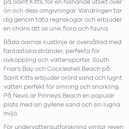
på Saint Kitts, för en hisnande utsikt över
ön och dess omgivningar. Vandringen tar
dig genom täta regnskogar och erbjuder
en chans att se unik flora och fauna.
Båda öarnas kustlinje är översållad med
fantastiska stränder, perfekta för
avkoppling och vattensporter. South
Friar's Bay och Cockleshell Beach på
Saint Kitts erbjuder orörd sand och lugnt
vatten perfekt för simning och snorkling.
På Nevis är Pinney's Beach en populär
plats med sin gyllene sand och sin lugna
miljö.
För undervattensutforskning vimlar reven