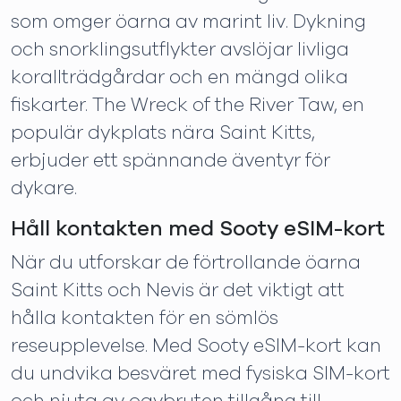
som omger öarna av marint liv. Dykning
och snorklingsutflykter avslöjar livliga
korallträdgårdar och en mängd olika
fiskarter. The Wreck of the River Taw, en
populär dykplats nära Saint Kitts,
erbjuder ett spännande äventyr för
dykare.
Håll kontakten med Sooty eSIM-kort
När du utforskar de förtrollande öarna
Saint Kitts och Nevis är det viktigt att
hålla kontakten för en sömlös
reseupplevelse. Med Sooty eSIM-kort kan
du undvika besväret med fysiska SIM-kort