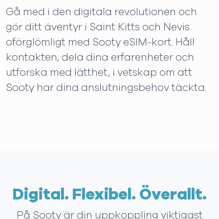
Gå med i den digitala revolutionen och
gör ditt äventyr i Saint Kitts och Nevis
oförglömligt med Sooty eSIM-kort. Håll
kontakten, dela dina erfarenheter och
utforska med lätthet, i vetskap om att
Sooty har dina anslutningsbehov täckta.
Digital. Flexibel. Överallt.
På Sooty är din uppkoppling viktigast