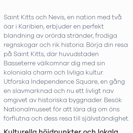
Saint Kitts och Nevis, en nation med två
öar i Karibien, erbjuder en perfekt
blandning av orörda stränder, frodiga
regnskogar och rik historia. Börja din resa
på Saint Kitts, där huvudstaden
Basseterre välkomnar dig med sin
koloniala charm och livliga kultur.
Utforska Independence Square, en gång
en slavmarknad och nu ett livligt nav
omgivet av historiska byggnader. Besök
Nationalmuseet för att lära dig om öns
förflutna och dess resa till självständighet.
Kulturella höjdpunkter och lokala