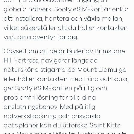
och njuta av oavbruten tillgång till
globala nätverk. Sooty eSIM-kort är enkla
att installera, hantera och växla mellan,
vilket säkerställer att du håller kontakten
vart dina äventyr tar dig.
Oavsett om du delar bilder av Brimstone
Hill Fortress, navigerar längs de
natursköna stigarna på Mount Liamuiga
eller håller kontakten med nära och kära,
ger Sooty eSIM-kort en pålitlig och
problemfri lösning för alla dina
anslutningsbehov. Med pålitlig
nätverkstäckning och prisvärda
dataplaner kan du utforska Saint Kitts