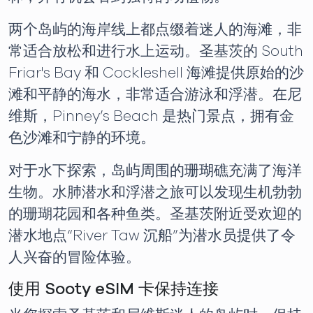
两个岛屿的海岸线上都点缀着迷人的海滩，非
常适合放松和进行水上运动。圣基茨的 South
Friar's Bay 和 Cockleshell 海滩提供原始的沙
滩和平静的海水，非常适合游泳和浮潜。在尼
维斯，Pinney’s Beach 是热门景点，拥有金
色沙滩和宁静的环境。
对于水下探索，岛屿周围的珊瑚礁充满了海洋
生物。水肺潜水和浮潜之旅可以发现生机勃勃
的珊瑚花园和各种鱼类。圣基茨附近受欢迎的
潜水地点“River Taw 沉船”为潜水员提供了令
人兴奋的冒险体验。
使用 Sooty eSIM 卡保持连接