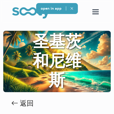
open in app
圣基茨
和尼维
斯
返回