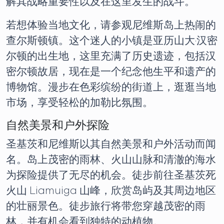
解其战略重要性以及在这里发生的战斗。
若想体验当地文化，请参观尼维斯岛上热闹的
查尔斯顿镇。这个迷人的小镇是亚历山大·汉密
尔顿的出生地，这里充满了历史遗迹，包括汉
密尔顿故居，现在是一个纪念他生平和遗产的
博物馆。漫步在色彩缤纷的街道上，逛逛当地
市场，享受轻松的加勒比氛围。
自然美景和户外探险
圣基茨和尼维斯以其自然美景和户外活动而闻
名。岛上茂密的雨林、火山山脉和清澈的海水
为探险提供了无尽的机会。徒步前往圣基茨死
火山 Liamuiga 山峰，欣赏岛屿及其周边地区
的壮丽景色。徒步旅行将带您穿越茂密的雨
林，并有机会看到独特的动植物。