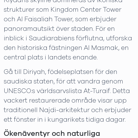
Riyadhs skyline domineras av ikoniska
strukturer som Kingdom Center Tower
och Al Faisaliah Tower, som erbjuder
panoramautsikt över staden. För en
inblick i Saudiarabiens förflutna, utforska
den historiska fästningen Al Masmak, en
central plats i landets enande.
Gå till Diriyah, födelseplatsen för den
saudiska staten, för att vandra genom
UNESCO:s världsarvslista At-Turaif. Detta
vackert restaurerade område visar upp
traditionell Najdi-arkitektur och erbjuder
ett fönster in i kungarikets tidiga dagar.
Ökenäventyr och naturliga