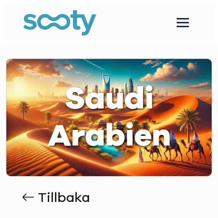
Saudi
Arabien
Tillbaka