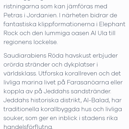
ristningarna som kan jämföras med
Petras i Jordanien. I närheten bidrar de
fantastiska klippformationerna i Elephant
Rock och den lummiga oasen Al Ula till
regionens lockelse.
Saudiarabiens Röda havskust erbjuder
orörda stränder och dykplatser i
världsklass. Utforska korallreven och det
livliga marina livet på Farasanöarna eller
koppla av på Jeddahs sandstränder.
Jeddahs historiska distrikt, Al-Balad, har
traditionella korallbyggda hus och livliga
souker, som ger en inblick i stadens rika
handelsförflutna.