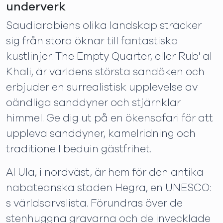
underverk
Saudiarabiens olika landskap sträcker
sig från stora öknar till fantastiska
kustlinjer. The Empty Quarter, eller Rub' al
Khali, är världens största sandöken och
erbjuder en surrealistisk upplevelse av
oändliga sanddyner och stjärnklar
himmel. Ge dig ut på en ökensafari för att
uppleva sanddyner, kamelridning och
traditionell beduin gästfrihet.
Al Ula, i nordväst, är hem för den antika
nabateanska staden Hegra, en UNESCO:
s världsarvslista. Förundras över de
stenhuggna gravarna och de invecklade