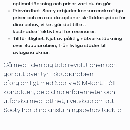
optimal täckning och priser vart du än går.
Prisvärdhet: Sooty erbjuder konkurrenskraftiga
priser och en rad dataplaner skräddarsydda för
dina behov, vilket gör det till ett
kostnadseffektivt val för resenärer.
Tillförlitlighet: Njut av pålitlig nätverkstäckning
över Saudiarabien, från livliga städer till
avlägsna öknar.
Gå med i den digitala revolutionen och
gör ditt äventyr i Saudiarabien
oförglömligt med Sooty eSIM-kort. Håll
kontakten, dela dina erfarenheter och
utforska med lätthet, i vetskap om att
Sooty har dina anslutningsbehov täckta.