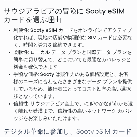
サウジアラビアの冒険に Sooty eSIM
カードを選ぶ理由
利便性: Sooty eSIM カードをオンラインでアクティブ
化すれば、現地の店舗や物理的な SIM カードは必要な
く、時間と労力を節約できます。
柔軟性: ローカル データ プランと国際データ プランを
簡単に切り替えて、どこにいても最適なカバレッジと
料金を確保できます。
手頃な価格: Sooty は競争力のある価格設定と、お客
様のニーズに合わせたさまざまなデータ プランを提供
しているため、旅行者にとってコスト効率の高い選択
肢となっています。
信頼性: サウジアラビア全土で、にぎやかな都市から遠
く離れた砂漠まで、信頼性の高いネットワーク カバレ
ッジをお楽しみいただけます。
デジタル革命に参加し、Sooty eSIM カード