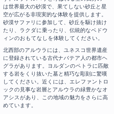
は世界最大の砂漠で、果てしない砂丘と星
空が広がる非現実的な体験を提供します。
砂漠サファリに参加して、砂丘を駆け抜け
たり、ラクダに乗ったり、伝統的なベドウ
ィンのおもてなしを体験してください。
北西部のアルウラには、ユネスコ世界遺産
に登録されている古代ナバテア人の都市ヘ
グラがあります。ヨルダンのペトラに匹敵
する岩をくり抜いた墓と精巧な彫刻に驚嘆
してください。近くには、エレファントロ
ックの見事な岩層とアルウラの緑豊かなオ
アシスがあり、この地域の魅力をさらに高
めています。