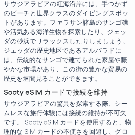
サウジアラビアの紅海沿岸には、手つかず
のビーチと世界クラスのダイビングスポッ
トがあります。ファラサン諸島のサンゴ礁
や活気ある海洋生物を探索したり、ジェッ
ダの砂浜でリラックスしたりしましょう。
ジェッダの歴史地区であるアルバラドに
は、伝統的なサンゴで建てられた家屋や賑
やかな市場があり、この街の豊かな貿易の
歴史を垣間見ることができます。
Sooty eSIM カードで接続を維持
サウジアラビアの驚異を探索する際、シー
ムレスな旅行体験には接続の維持が不可欠
です。 Sooty eSIM カードを使用すると、物
理的な SIM カードの不便さを回避し、グロ