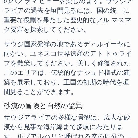
のパノラマ ビューを楽しめます。サウジア
ラビアの過去を垣間見るには、国の統一に
重要な役割を果たした歴史的なアル マスマ
ク要塞を探索してください。
サウジ国家発祥の地であるディルイーヤに
向かい、ユネスコ世界遺産のアト トゥライ
フを散策してください。美しく修復された
このエリアは、伝統的なナジュド様式の建
築を展示しており、王国の初期の時代を垣
間見ることができます。
砂漠の冒険と自然の驚異
サウジアラビアの多様な景観は、広大な砂
漠から見事な海岸線まで多岐にわたりま
す。ルブアルハリと呼ばれる空の四分の一