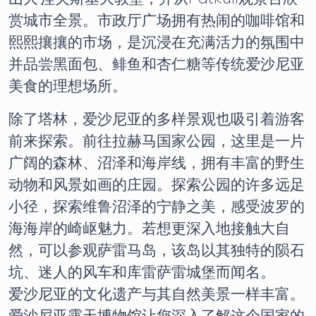
赏城市全景。市政厅广场拥有热闹的咖啡馆和
熙熙攘攘的市场，是沉浸在充满活力的氛围中
并品尝黑面包、鲱鱼和杏仁糖等传统爱沙尼亚
美食的理想场所。
除了塔林，爱沙尼亚的多样景观也吸引着游客
前来探索。前往拉赫马国家公园，这里是一片
广阔的森林、沼泽和海岸线，拥有丰富的野生
动物和风景如画的庄园。探索公园的许多远足
小径，探索维鲁沼泽的宁静之美，感受波罗的
海海岸的崎岖魅力。若想更深入地接触大自
然，可以参观萨雷马岛，该岛以其独特的陨石
坑、迷人的风车和库雷萨雷城堡而闻名。
爱沙尼亚的文化遗产与其自然美景一样丰富。