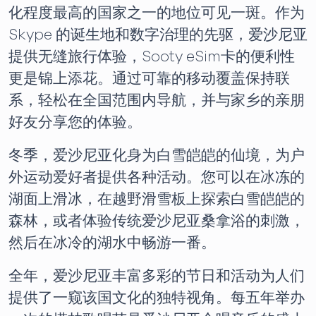
化程度最高的国家之一的地位可见一斑。作为
Skype 的诞生地和数字治理的先驱，爱沙尼亚
提供无缝旅行体验，Sooty eSim卡的便利性
更是锦上添花。通过可靠的移动覆盖保持联
系，轻松在全国范围内导航，并与家乡的亲朋
好友分享您的体验。
冬季，爱沙尼亚化身为白雪皑皑的仙境，为户
外运动爱好者提供各种活动。您可以在冰冻的
湖面上滑冰，在越野滑雪板上探索白雪皑皑的
森林，或者体验传统爱沙尼亚桑拿浴的刺激，
然后在冰冷的湖水中畅游一番。
全年，爱沙尼亚丰富多彩的节日和活动为人们
提供了一窥该国文化的独特视角。每五年举办