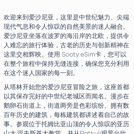
欢迎来到爱沙尼亚，这里是中世纪魅力、尖端
现代气息和令人惊叹的自然美景的迷人融合。
爱沙尼亚坐落在波罗的海沿岸的北欧，提供令
人难忘的旅行体验，古老的历史与创新精神在
这里交相辉映。使用 Sooty eSim卡，您可以
在整个旅程中保持无缝连接，确保您充分利用
在这个迷人国家的每一刻。
从塔林开始您的爱沙尼亚冒险之旅，这座首都
以其保存完好的中世纪老城区而闻名。漫步在
鹅卵石街道上，街道两旁是色彩缤纷、拥有数
百年历史的建筑，每栋建筑都讲述着自己的故
事。参观位于托姆比亚山顶的令人惊叹的亚历
山大·涅夫斯基大教堂，并从Patkuli观景台欣