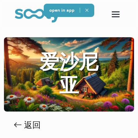
open in app
爱沙尼
亚
返回