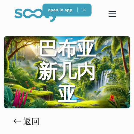
open in app
巴布亚
新几内
亚
返回