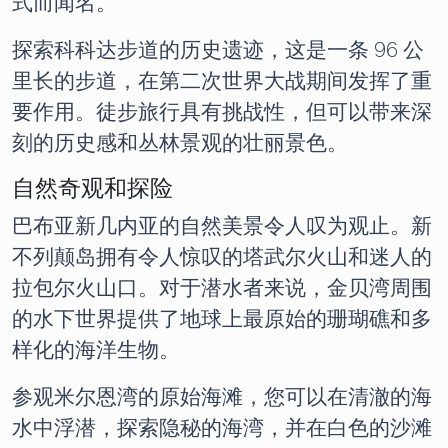
式而闻名。
探索科科达步道的历史遗迹，这是一条 96 公
里长的步道，在第二次世界大战期间发挥了重
要作用。徒步旅行具有挑战性，但可以带来深
刻的历史感和丛林景观的壮丽景色。
自然奇观和探险
巴布亚新几内亚的自然美景令人叹为观止。新
不列颠岛拥有令人惊叹的塔武尔火山和迷人的
拉包尔火山口。对于潜水者来说，金贝湾周围
的水下世界提供了地球上最原始的珊瑚礁和多
样化的海洋生物。
参观米尔恩湾的原始海滩，您可以在清澈的海
水中浮潜，探索隐秘的海湾，并在白色的沙滩