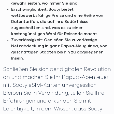
gewährleisten, wo immer Sie sind.
Erschwinglichkeit: Sooty bietet
wettbewerbsfähige Preise und eine Reihe von
Datentarifen, die auf Ihre Bedürfnisse
zugeschnitten sind, was es zu einer
kostengünstigen Wahl für Reisende macht.
Zuverlässigkeit: Genießen Sie zuverlässige
Netzabdeckung in ganz Papua-Neuguinea, von
geschäftigen Städten bis hin zu abgelegenen
Inseln.
Schließen Sie sich der digitalen Revolution
an und machen Sie Ihr Papua-Abenteuer
mit Sooty eSIM-Karten unvergesslich.
Bleiben Sie in Verbindung, teilen Sie Ihre
Erfahrungen und erkunden Sie mit
Leichtigkeit, in dem Wissen, dass Sooty