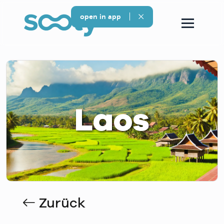
open in app
Laos
Zurück