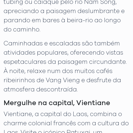
tubing ou caiaque pelo rio Nam Song,
apreciando a paisagem deslumbrante e
parando em bares à beira-rio ao longo
do caminho.
Caminhadas e escaladas são também
atividades populares, oferecendo vistas
espetaculares da paisagem circundante.
À noite, relaxe num dos muitos cafés
ribeirinhos de Vang Vieng e desfrute da
atmosfera descontraída.
Mergulhe na capital, Vientiane
Vientiane, a capital do Laos, combina o
charme colonial francês com a cultura do
Laos. Visite o icónico Patuxai, um