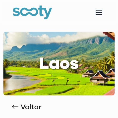
Laos
Voltar