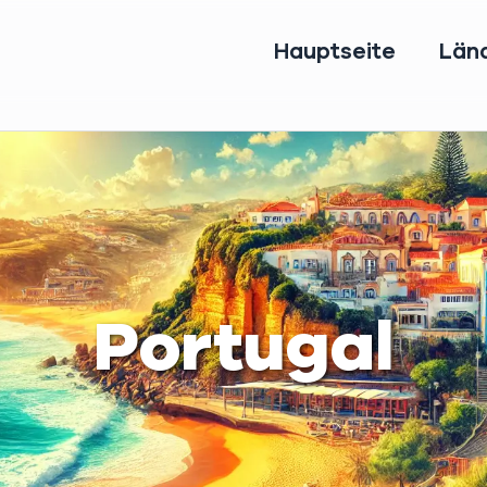
Hauptseite
Län
Portugal