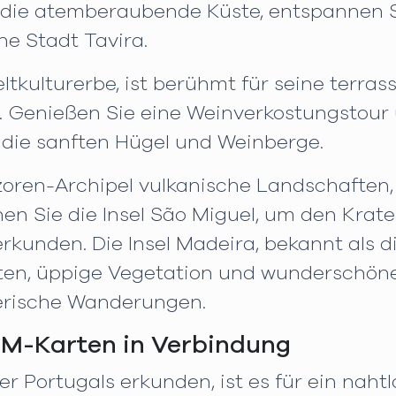
e die atemberaubende Küste, entspannen 
e Stadt Tavira.
tkulturerbe, ist berühmt für seine terra
. Genießen Sie eine Weinverkostungstour 
die sanften Hügel und Weinberge.
zoren-Archipel vulkanische Landschaften
 Sie die Insel São Miguel, um den Krate
kunden. Die Insel Madeira, bekannt als di
ten, üppige Vegetation und wunderschön
erische Wanderungen.
SIM-Karten in Verbindung
r Portugals erkunden, ist es für ein nahtl