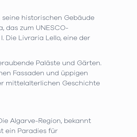
, seine historischen Gebäude
ira, das zum UNESCO-
Die Livraria Lello, eine der
beraubende Paläste und Gärten.
rohen Fassaden und üppigen
r mittelalterlichen Geschichte
Die Algarve-Region, bekannt
t ein Paradies für