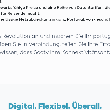
.
ewerbsfähige Preise und eine Reihe von Datentarifen, die
 für Reisende macht.
uverlässige Netzabdeckung in ganz Portugal, von geschäf
en Revolution an und machen Sie Ihr port
iben Sie in Verbindung, teilen Sie Ihre E
 wissen, dass Sooty Ihre Konnektivitätsanf
Digital. Flexibel. Überall.