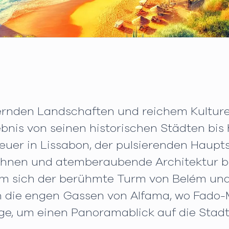
ernden Landschaften und reichem Kulturer
bnis von seinen historischen Städten bi
euer in Lissabon, der pulsierenden Haupts
bahnen und atemberaubende Architektur be
 dem sich der berühmte Turm von Belém un
 die engen Gassen von Alfama, wo Fado-Mu
ge, um einen Panoramablick auf die Stadt