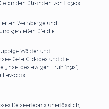
Sie an den Stränden von Lagos
ssierten Weinberge und
und genießen Sie die
, üppige Wälder und
rsee Sete Cidades und die
e „Insel des ewigen Frühlings“,
e Levadas
oses Reiseerlebnis unerlässlich,