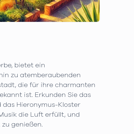
be, bietet ein
s hin zu atemberaubenden
tadt, die für ihre charmanten
kannt ist. Erkunden Sie das
d das Hieronymus-Kloster
sik die Luft erfüllt, und
 zu genießen.