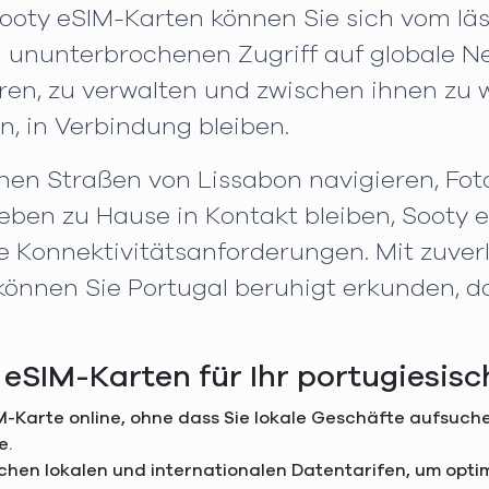
 Sooty eSIM-Karten können Sie sich vom l
ununterbrochenen Zugriff auf globale N
eren, zu verwalten und zwischen ihnen zu w
n, in Verbindung bleiben.
schen Straßen von Lissabon navigieren, Fo
Lieben zu Hause in Kontakt bleiben, Sooty 
hre Konnektivitätsanforderungen. Mit zuv
können Sie Portugal beruhigt erkunden, da
 eSIM-Karten für Ihr portugiesis
SIM-Karte online, ohne dass Sie lokale Geschäfte aufsu
e.
ischen lokalen und internationalen Datentarifen, um opt