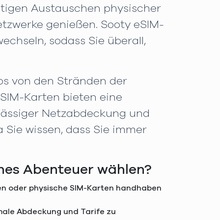
ästigen Austauschen physischer
etzwerke genießen. Sooty eSIM-
echseln, sodass Sie überall,
tos von den Stränden der
eSIM-Karten bieten eine
erlässiger Netzabdeckung und
 Sie wissen, dass Sie immer
ches Abenteuer wählen?
chen oder physische SIM-Karten handhaben
imale Abdeckung und Tarife zu