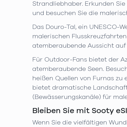
Strandliebhaber. Erkunden Si
und besuchen Sie die malerisch
Das Douro-Tal, ein UNESCO-Wel
malerischen Flusskreuzfahrten
atemberaubende Aussicht auf 
Für Outdoor-Fans bietet der A
atemberaubende Seen. Besuchen
heißen Quellen von Furnas zu er
bietet dramatische Landschaf
(Bewässerungskanäle) für mal
Bleiben Sie mit Sooty e
Wenn Sie die vielfältigen Wunde