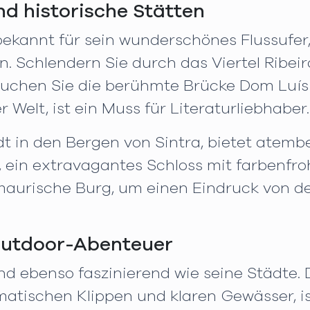
nd historische Stätten
bekannt für sein wunderschönes Flussufer
. Schlendern Sie durch das Viertel Ribe
chen Sie die berühmte Brücke Dom Luís I. 
elt, ist ein Muss für Literaturliebhaber.
dt in den Bergen von Sintra, bietet atem
 ein extravagantes Schloss mit farbenf
maurische Burg, um einen Eindruck von de
Outdoor-Abenteuer
nd ebenso faszinierend wie seine Städte. 
matischen Klippen und klaren Gewässer, is