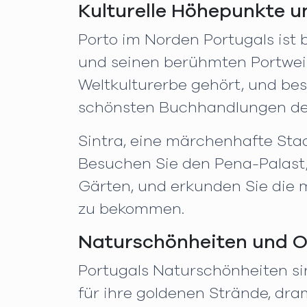
Kulturelle Höhepunkte u
Porto im Norden Portugals ist 
und seinen berühmten Portwein
Weltkulturerbe gehört, und besu
schönsten Buchhandlungen der W
Sintra, eine märchenhafte Sta
Besuchen Sie den Pena-Palast,
Gärten, und erkunden Sie die 
zu bekommen.
Naturschönheiten und 
Portugals Naturschönheiten si
für ihre goldenen Strände, dra