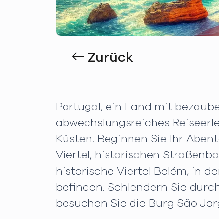
Zurück
Portugal, ein Land mit bezaub
abwechslungsreiches Reiseerle
Küsten. Beginnen Sie Ihr Abent
Viertel, historischen Straßen
historische Viertel Belém, in
befinden. Schlendern Sie durch
besuchen Sie die Burg São Jor