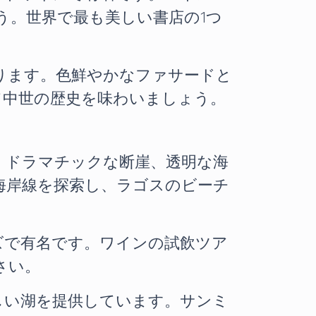
う。世界で最も美しい書店の1つ
ります。色鮮やかなファサードと
て中世の歴史を味わいましょう。
、ドラマチックな断崖、透明な海
海岸線を探索し、ラゴスのビーチ
ズで有名です。ワインの試飲ツア
さい。
しい湖を提供しています。サンミ