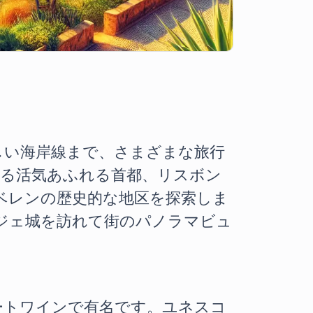
しい海岸線まで、さまざまな旅行
れる活気あふれる首都、リスボン
ベレンの歴史的な地区を探索しま
ジェ城を訪れて街のパノラマビュ
ートワインで有名です。ユネスコ