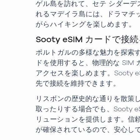
ゲル島を訪れて、セテ シダー
れるマデイラ島には、ドラマチッ
がらハイキングを楽しめます。
Sooty eSIM カードで接
ポルトガルの多様な魅力を探索する
ドを使用すると、物理的な SI
アクセスを楽しめます。Sooty
先で接続を維持できます。
リスボンの歴史的な通りを散策
取ったりする場合でも、Sooty
リューションを提供します。信頼
が確保されているので、安心し