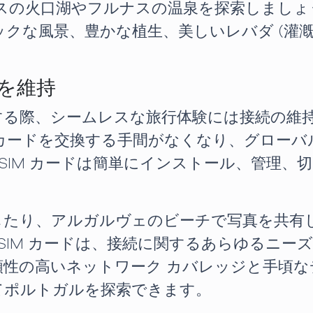
デスの火口湖やフルナスの温泉を探索しましょ
クな風景、豊かな植生、美しいレバダ (灌漑
続を維持
際、シームレスな旅行体験には接続の維持が不可
M カードを交換する手間がなくなり、グローバ
 eSIM カードは簡単にインストール、管理
したり、アルガルヴェのビーチで写真を共有
 eSIM カードは、接続に関するあらゆるニ
性の高いネットワーク カバレッジと手頃な
てポルトガルを探索できます。