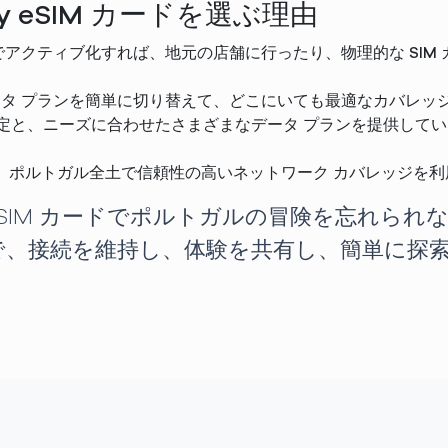
y eSIM カードを選ぶ理由
ンラインでアクティブ化すれば、地元の店舗に行ったり、物理的な S
データ プランを簡単に切り替えて、どこにいても最適なカバレ
価格設定と、ニーズに合わせたさまざまなデータ プランを提供し
で、ポルトガル全土で信頼性の高いネットワーク カバレッジを
eSIM カードでポルトガルの冒険を忘れられな
で、接続を維持し、体験を共有し、簡単に探