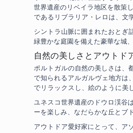
世界遺産のリベイラ地区を散策し
であるリブラリア・レロは、文
シントラ山脈に囲まれたおとぎ
緑豊かな庭園を備えた豪華な城
自然の美しさとアウトド
ポルトガルの自然の美しさは、
で知られるアルガルヴェ地方は
でリラックスし、絵のように美
ユネスコ世界遺産のドウロ渓谷
ーを楽しみ、なだらかな丘とブ
アウトドア愛好家にとって、ア