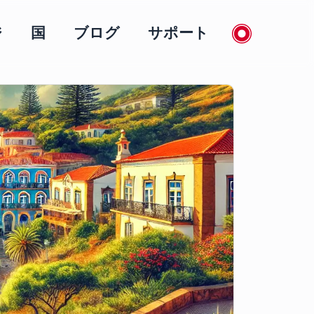
ジ
国
ブログ
サポート