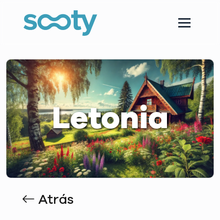
Letonia
Atrás