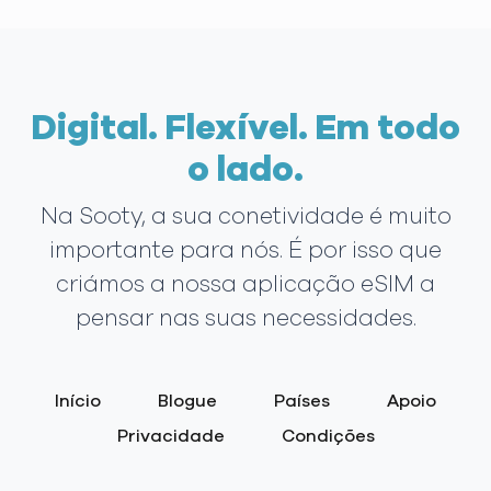
Digital. Flexível. Em todo
o lado.
Na Sooty, a sua conetividade é muito
importante para nós. É por isso que
criámos a nossa aplicação eSIM a
pensar nas suas necessidades.
Início
Blogue
Países
Apoio
Privacidade
Condições