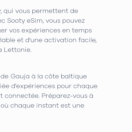
y, qui vous permettent de
ec Sooty eSim, vous pouvez
ager vos expériences en temps
able et d'une activation facile,
 Lettonie.
 de Gauja à la côte baltique
ariée d'expériences pour chaque
et connectée. Préparez-vous à
, où chaque instant est une