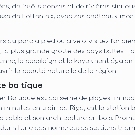
ées, de forêts denses et de rivières sinueu
sse de Lettonie », avec ses châteaux méd
 du parc à pied ou à vélo, visitez l'anci
 la plus grande grotte des pays baltes. P
lienne, le bobsleigh et le kayak sont égale
ir la beauté naturelle de la région.
te baltique
a mer Baltique est parsemé de plages imma
 minutes en train de Riga, est la station b
 sable et son architecture en bois. Prome
ans l'une des nombreuses stations therm