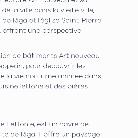
hitecture Art nouveau et sa
a ville dans la vieille ville,
 Riga et l'église Saint-Pierre.
 offrant une perspective
ction de bâtiments Art nouveau
ppelin, pour découvrir les
 de la vie nocturne animée dans
isine lettone et des bières
de Lettonie, est un havre de
e de Riga, il offre un paysage