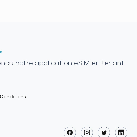
.
onçu notre application eSIM en tenant
Conditions