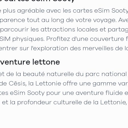
 plus agréable avec les cartes eSim Soot
sparence tout au long de votre voyage. Av
 parcourir les attractions locales et part
SIM physiques. Profitez d'une couverture fi
rer sur l'exploration des merveilles de la
venture lettone
t de la beauté naturelle du parc national
re de Cēsis, la Lettonie offre une gamme v
tes eSim Sooty pour une aventure fluide 
et la profondeur culturelle de la Lettonie