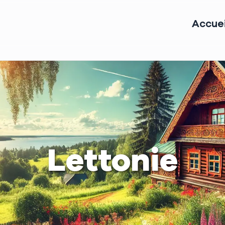
Accuei
Lettonie