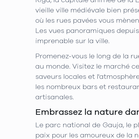
Riga, la capitale animée de la 
vieille ville médiévale bien pré
où les rues pavées vous mènent
Les vues panoramiques depuis l
imprenable sur la ville.
Promenez-vous le long de la ru
au monde. Visitez le marché cen
saveurs locales et l'atmosphèr
les nombreux bars et restauran
artisanales.
Embrassez la nature dan
Le parc national de Gauja, le p
paix pour les amoureux de la n