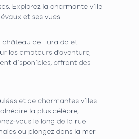
ses. Explorez la charmante ville
iévaux et ses vues
en château de Turaida et
our les amateurs d'aventure,
ment disponibles, offrant des
culées et de charmantes villes
alnéaire la plus célèbre,
nez-vous le long de la rue
ales ou plongez dans la mer