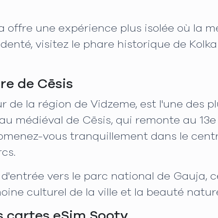
lka offre une expérience plus isolée où la 
cidenté, visitez le phare historique de Kolka
ire de Cēsis
r de la région de Vidzeme, est l'une des pl
au médiéval de Cēsis, qui remonte au 13e s
omenez-vous tranquillement dans le centre 
cs.
'entrée vers le parc national de Gauja, c
moine culturel de la ville et la beauté natu
s cartes eSim Sooty