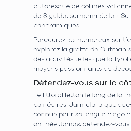
pittoresque de collines vallonn
de Sigulda, surnommée la « Sui
panoramiques.
Parcourez les nombreux sentiers
explorez la grotte de Gutmanis,
des activités telles que la tyro
moyens passionnants de découvr
Détendez-vous sur la cô
Le littoral letton le long de l
balnéaires. Jurmala, à quelques
connue pour sa longue plage de
animée Jomas, détendez-vous d