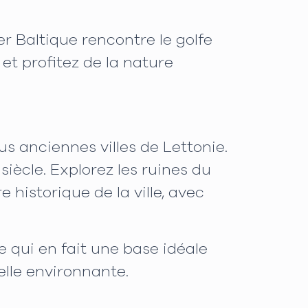
mer Baltique rencontre le golfe
 et profitez de la nature
us anciennes villes de Lettonie.
iècle. Explorez les ruines du
historique de la ville, avec
e qui en fait une base idéale
relle environnante.