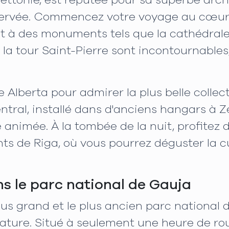
Lettonie, est réputée pour sa superbe arc
servée. Commencez votre voyage au cœur de l
 à des monuments tels que la cathédrale de
a tour Saint-Pierre sont incontournables,
e Alberta pour admirer la plus belle colle
tral, installé dans d'anciens hangars à Ze
e animée. À la tombée de la nuit, profitez
ts de Riga, où vous pourrez déguster la cu
s le parc national de Gauja
lus grand et le plus ancien parc national 
ature. Situé à seulement une heure de rout