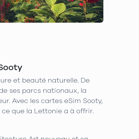
 Sooty
lture et beauté naturelle. De
 de ses parcs nationaux, la
r. Avec les cartes eSim Sooty,
e que la Lettonie a à offrir.