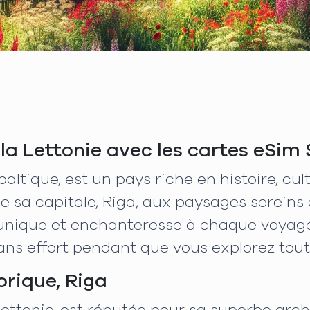
la Lettonie avec les cartes eSim
baltique, est un pays riche en histoire, cu
e sa capitale, Riga, aux paysages sereins
unique et enchanteresse à chaque voyageu
s effort pendant que vous explorez tout c
orique, Riga