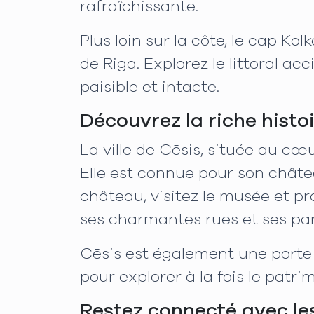
rafraîchissante.
Plus loin sur la côte, le cap Ko
de Riga. Explorez le littoral ac
paisible et intacte.
Découvrez la riche histo
La ville de Cēsis, située au cœu
Elle est connue pour son châte
château, visitez le musée et pr
ses charmantes rues et ses par
Cēsis est également une porte d
pour explorer à la fois le patri
Restez connecté avec le