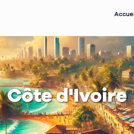
Accuei
Côte d'Ivoire