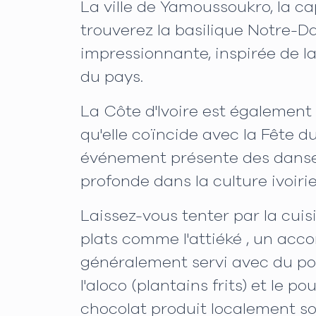
La ville de Yamoussoukro, la cap
trouverez la basilique Notre-D
impressionnante, inspirée de l
du pays.
La Côte d'Ivoire est également u
qu'elle coïncide avec la Fête du
événement présente des danses,
profonde dans la culture ivoiri
Laissez-vous tenter par la cuis
plats comme l'attiéké , un a
généralement servi avec du poi
l'aloco (plantains frits) et le po
chocolat produit localement so