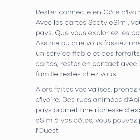
Rester connecté en Côte d'Ivoi
Avec les cartes Sooty eSim , v
pays. Que vous exploriez les pa
Assinie ou que vous fassiez une
un service fiable et des forfa
cartes, rester en contact avec
famille restés chez vous.
Alors faites vos valises, prene
d'Ivoire. Des rues animées d’A
pays promet une richesse d’exp
eSim à vos côtés, vous pouvez
l'Ouest.