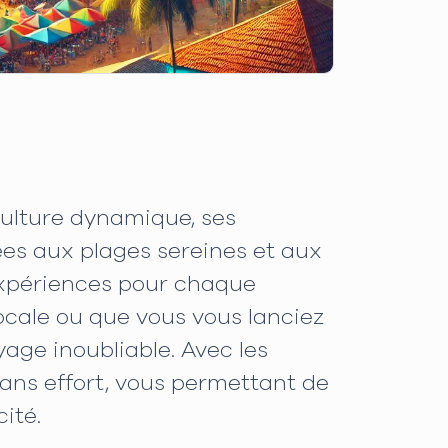
culture dynamique, ses
ées aux plages sereines et aux
'expériences pour chaque
locale ou que vous vous lanciez
age inoubliable. Avec les
sans effort, vous permettant de
ité.