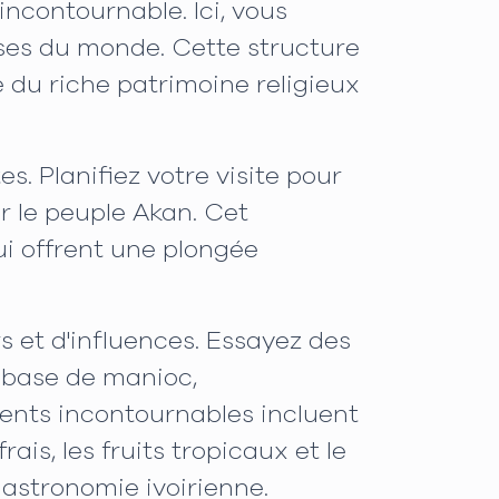
incontournable. Ici, vous
ises du monde. Cette structure
 du riche patrimoine religieux
s. Planifiez votre visite pour
ar le peuple Akan. Cet
ui offrent une plongée
s et d'influences. Essayez des
 base de manioc,
ments incontournables incluent
frais, les fruits tropicaux et le
astronomie ivoirienne.