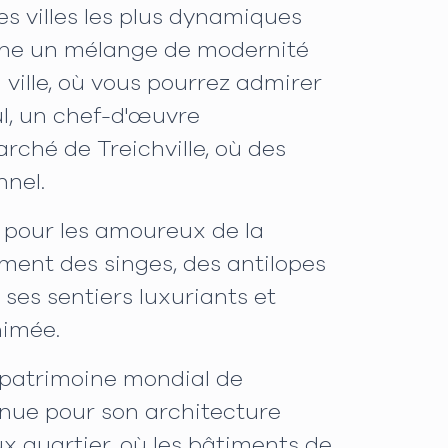
s villes les plus dynamiques
fiche un mélange de modernité
 ville, où vous pourrez admirer
l, un chef-d'œuvre
rché de Treichville, où des
nnel.
s pour les amoureux de la
mment des singes, des antilopes
ses sentiers luxuriants et
nimée.
u patrimoine mondial de
nue pour son architecture
x quartier, où les bâtiments de