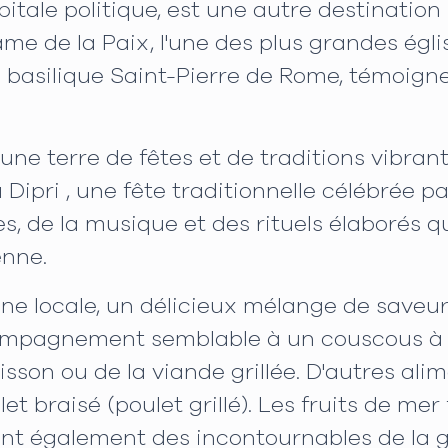
itale politique, est une autre destination 
ame de la Paix, l'une des plus grandes égl
a basilique Saint-Pierre de Rome, témoigne
ne terre de fêtes et de traditions vibrante
 Dipri , une fête traditionnelle célébrée p
 de la musique et des rituels élaborés q
enne.
ine locale, un délicieux mélange de saveur
ccompagnement semblable à un couscous à
sson ou de la viande grillée. D'autres ali
ulet braisé (poulet grillé). Les fruits de mer 
nt également des incontournables de la g