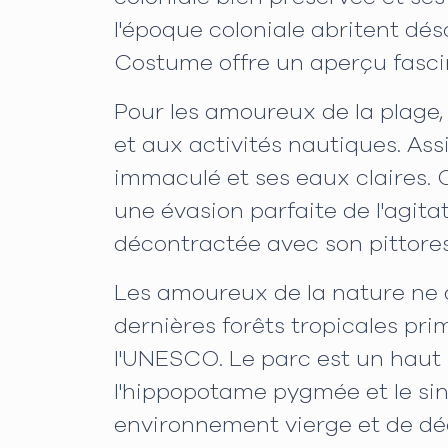
l'époque coloniale abritent dé
Costume offre un aperçu fascin
Pour les amoureux de la plage, l
et aux activités nautiques. Ass
immaculé et ses eaux claires. Q
une évasion parfaite de l'agitat
décontractée avec son pittores
Les amoureux de la nature ne d
dernières forêts tropicales pri
l'UNESCO. Le parc est un haut 
l'hippopotame pygmée et le sing
environnement vierge et de déc