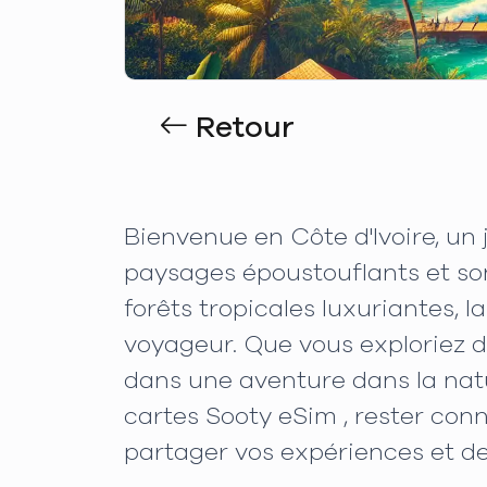
Retour
Bienvenue en Côte d'Ivoire, un
paysages époustouflants et son
forêts tropicales luxuriantes,
voyageur. Que vous exploriez de
dans une aventure dans la natu
cartes Sooty eSim , rester con
partager vos expériences et de 