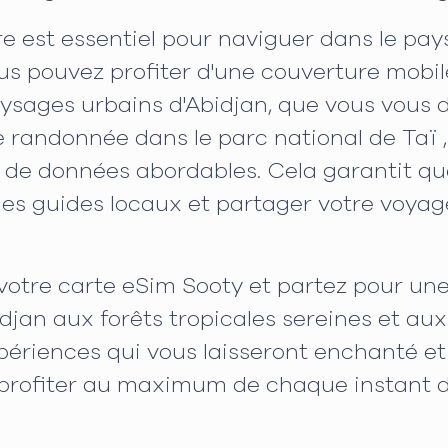
re est essentiel pour naviguer dans le pay
ous pouvez profiter d'une couverture mobil
ysages urbains d'Abidjan, que vous vous d
 randonnée dans le parc national de Taï ,
its de données abordables. Cela garantit 
 les guides locaux et partager votre voyag
z votre carte eSim Sooty et partez pour u
bidjan aux forêts tropicales sereines et a
ériences qui vous laisseront enchanté et 
 profiter au maximum de chaque instant d