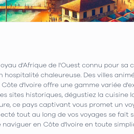
 joyau d'Afrique de l'Ouest connu pour sa 
 hospitalité chaleureuse. Des villes anim
 la Côte d'Ivoire offre une gamme variée d
s sites historiques, dégustiez la cuisine 
re, ce pays captivant vous promet un voy
necté tout au long de vos voyages se fait 
naviguer en Côte d'Ivoire en toute simplic