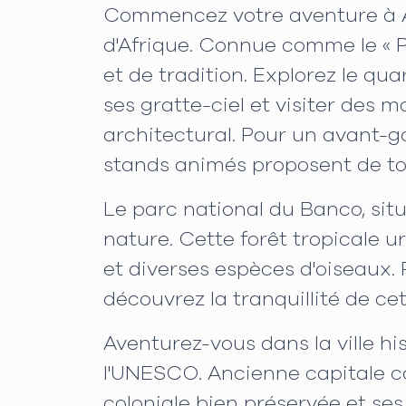
Commencez votre aventure à Abi
d'Afrique. Connue comme le « P
et de tradition. Explorez le qu
ses gratte-ciel et visiter de
architectural. Pour un avant-go
stands animés proposent de tout
Le parc national du Banco, situ
nature. Cette forêt tropicale u
et diverses espèces d'oiseaux. 
découvrez la tranquillité de cet
Aventurez-vous dans la ville h
l'UNESCO. Ancienne capitale c
coloniale bien préservée et ses