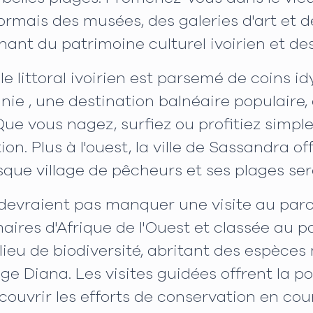
sormais des musées, des galeries d'art et 
ant du patrimoine culturel ivoirien et de
e littoral ivoirien est parsemé de coins id
inie , une destination balnéaire populaire
ue vous nagez, surfiez ou profitiez simplem
ion. Plus à l'ouest, la ville de Sassandra 
que village de pêcheurs et ses plages ser
evraient pas manquer une visite au parc n
maires d'Afrique de l'Ouest et classée au 
lieu de biodiversité, abritant des espèces
e Diana. Les visites guidées offrent la pos
ouvrir les efforts de conservation en cour