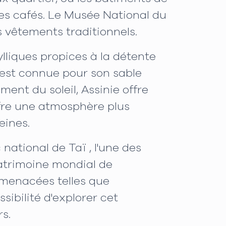
des cafés. Le Musée National du
s vêtements traditionnels.
ylliques propices à la détente
, est connue pour son sable
ent du soleil, Assinie offre
offre une atmosphère plus
eines.
ational de Taï , l'une des
patrimoine mondial de
 menacées telles que
sibilité d'explorer cet
s.