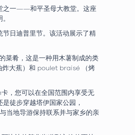
堂之一——和平圣母大教堂。这座
明。
统节日迪普里节。该活动展示了精
样的菜肴，这是一种用木薯制成的类
和 poulet braisé （烤
。
im卡，您可以在全国范围内享受无
还是徒步穿越塔伊国家公园，
图、与当地导游保持联系并与家乡的亲