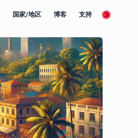
页
国家/地区
博客
支持