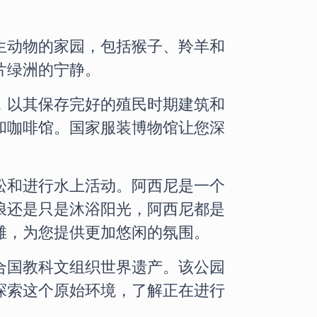
生动物的家园，包括猴子、羚羊和
片绿洲的宁静。
，以其保存完好的殖民时期建筑和
和咖啡馆。国家服装博物馆让您深
松和进行水上活动。阿西尼是一个
浪还是只是沐浴阳光，阿西尼都是
滩，为您提供更加悠闲的氛围。
合国教科文组织世界遗产。该公园
探索这个原始环境，了解正在进行