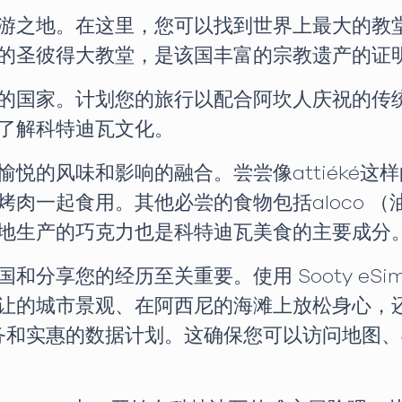
游之地。在这里，您可以找到世界上最大的教
的圣彼得大教堂，是该国丰富的宗教遗产的证
的国家。计划您的旅行以配合阿坎人庆祝的传
了解科特迪瓦文化。
悦的风味和影响的融合。尝尝像attiéké这
起食用。其他必尝的食物包括aloco （油炸大蕉）
地生产的巧克力也是科特迪瓦美食的主要成分
和分享您的经历至关重要。使用 Sooty eS
让的城市景观、在阿西尼的海滩上放松身心，
靠的服务和实惠的数据计划。这确保您可以访问地