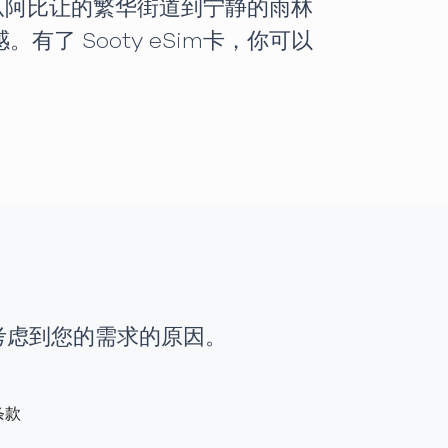
。从阿比让的繁华街道到宁静的雨林
 Sooty eSim卡，你可以
时考虑到您的需求的原因。
条款