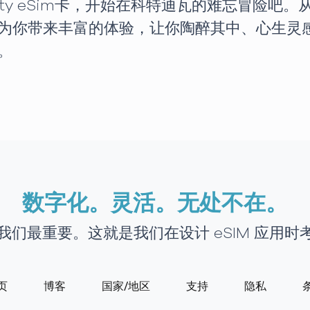
oty eSim卡，开始在科特迪瓦的难忘冒险吧
你带来丰富的体验，让你陶醉其中、心生灵感。有了
。
数字化。灵活。无处不在。
接对我们最重要。这就是我们在设计 eSIM 应用
页
博客
国家/地区
支持
隐私