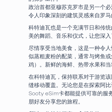
政治首都亚穆苏克罗市是另一个必
令人印象深刻的建筑灵感来自罗马
科特迪瓦也是一个充满节日和传统
美的舞蹈、音乐和仪式，让您深入
尽情享受当地美食，这是一种令人愉
似蒸粗麦粉的配菜，通常与烤鱼或烤肉一
鸡）。新鲜的海鲜、热带水果和当
在科特迪瓦，保持联系对于游览该国
缝移动覆盖。无论您是在探索阿比
Sooty eSim卡都能提供可
朋好友分享您的旅程。