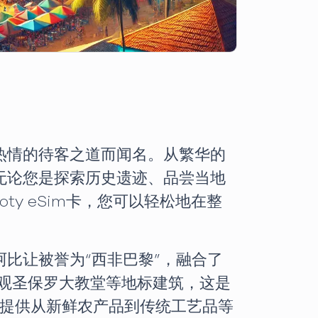
热情的待客之道而闻名。从繁华的
无论您是探索历史遗迹、品尝当地
y eSim卡，您可以轻松地在整
比让被誉为“西非巴黎”，融合了
，参观圣保罗大教堂等地标建筑，这是
的摊位提供从新鲜农产品到传统工艺品等