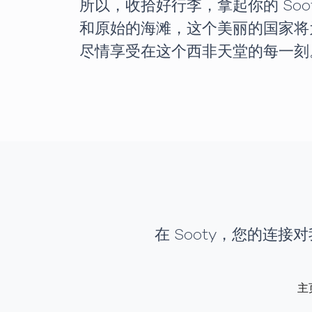
所以，收拾好行李，拿起你的 So
和原始的海滩，这个美丽的国家将为
尽情享受在这个西非天堂的每一刻
在 Sooty，您的连
主