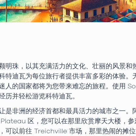
颗明珠，以其充满活力的文化、壮丽的风景和
科特迪瓦为每位旅行者提供丰富多彩的体验。
人的国家都将为您带来难忘的旅程。使用 Soot
经历并轻松游览科特迪瓦。
让是非洲的经济首都和最具活力的城市之一。阿
Plateau 区，您可以在那里欣赏摩天大楼
以前往 Treichville 市场，那里热闹