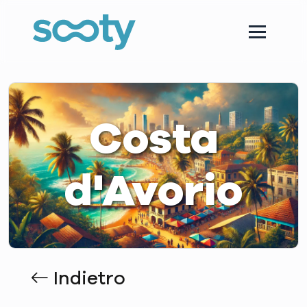
Costa
d'Avorio
Indietro