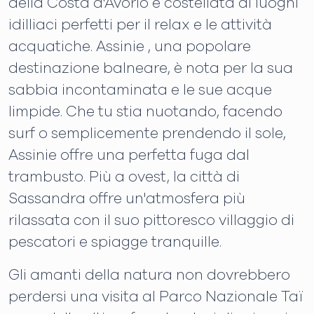
della Costa d'Avorio è costellata di luoghi
idilliaci perfetti per il relax e le attività
acquatiche. Assinie , una popolare
destinazione balneare, è nota per la sua
sabbia incontaminata e le sue acque
limpide. Che tu stia nuotando, facendo
surf o semplicemente prendendo il sole,
Assinie offre una perfetta fuga dal
trambusto. Più a ovest, la città di
Sassandra offre un'atmosfera più
rilassata con il suo pittoresco villaggio di
pescatori e spiagge tranquille.
Gli amanti della natura non dovrebbero
perdersi una visita al Parco Nazionale Taï