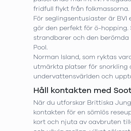
fridfull flykt från folkmassorna.
För seglingsentusiaster är BVI
gör den perfekt för ö-hopping.
strandbarer och den berömda Fo
Pool.
Norman Island, som ryktas vara 
utmärkta platser för snorkling 
undervattensvärlden och upptäc
Håll kontakten med Soo
När du utforskar Brittiska Jungf
kontakten för en sömlös reseup
kort och njuta av oavbruten till