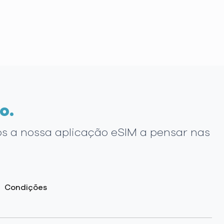
o.
os a nossa aplicação eSIM a pensar nas
Condições