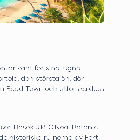
n, är känt för sina lugna
ortola, den största ön, där
en Road Town och utforska dess
ser. Besök J.R. O'Neal Botanic
de historiska ruinerna av Fort