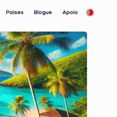
Países
Blogue
Apoio