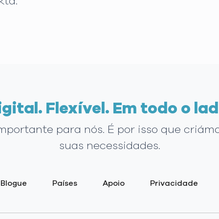
kta.
igital. Flexível. Em todo o lad
importante para nós. É por isso que criám
suas necessidades.
Blogue
Países
Apoio
Privacidade