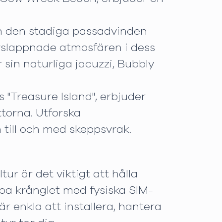
ch den stadiga passadvinden
avslappnade atmosfären i dess
sin naturliga jacuzzi, Bubbly
 "Treasure Island", erbjuder
ttorna. Utforska
 till och med skeppsvrak.
tur är det viktigt att hålla
ppa krånglet med fysiska SIM-
är enkla att installera, hantera