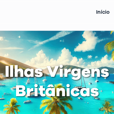
Início
Ilhas Virgens
Britânicas