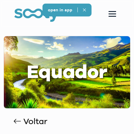
open in app
Equador
Voltar