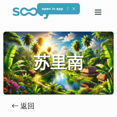
open in app
苏里南
返回