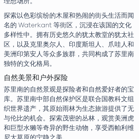
理想场所。
探索以色彩缤纷的木屋和热闹的街头生活而闻
名的 Waterkant 等街区，沉浸在该国的文化
多样性中。拥有历史悠久的犹太教堂的犹太社
区，以及克里奥尔人、印度斯坦人、爪哇人和
美洲印第安人等众多族群，共同构成了苏里南
独特的文化格局。
自然美景和户外探险
苏里南的自然景观是探险者和自然爱好者的宝
库。苏里南中部自然保护区是联合国教科文组
织世界遗产，其原始雨林为生态旅游提供了无
与伦比的机会。探索茂密的丛林，观赏美洲虎
和巨型水獭等奇异的野生动物，享受西帕利维
尼大草原的宁静之美。