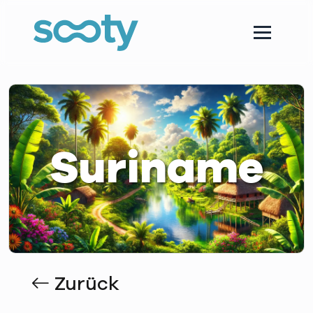
Suriname
Zurück