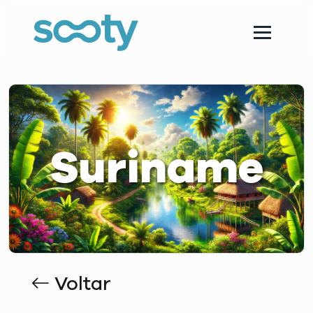
Suriname
Voltar