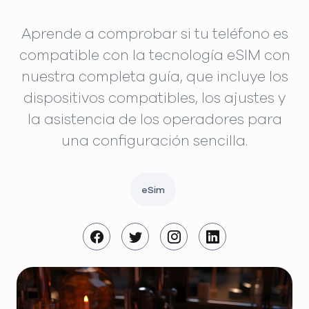
Aprende a comprobar si tu teléfono es
compatible con la tecnología eSIM con
nuestra completa guía, que incluye los
dispositivos compatibles, los ajustes y
la asistencia de los operadores para
una configuración sencilla.
eSim