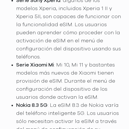
Serie Sony Xperia
: algunos de los
modelos Xperia, incluidos Xperia 1 II y
Xperia 5II, son capaces de funcionar con
la funcionalidad eSIM. Los usuarios
pueden aprender cómo proceder con la
activación de eSIM en el menú de
configuración del dispositivo usando sus
teléfonos.
Serie Xiaomi Mi
: Mi 10, Mi 11 y bastantes
modelos más nuevos de Xiaomi tienen
provisión de eSIM. Durante el menú de
configuración del dispositivo de los
usuarios donde activan la eSIM.
Nokia 8.3 5G
: La eSIM 8.3 de Nokia varía
del teléfono inteligente 5G. Los usuarios
sólo necesitan activar la eSIM a través