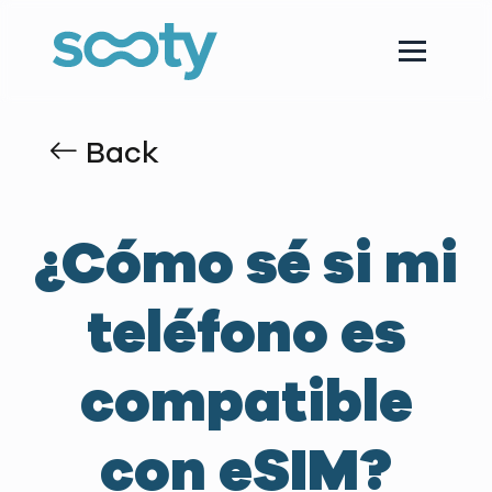
Back
¿Cómo sé si mi
teléfono es
compatible
con eSIM?